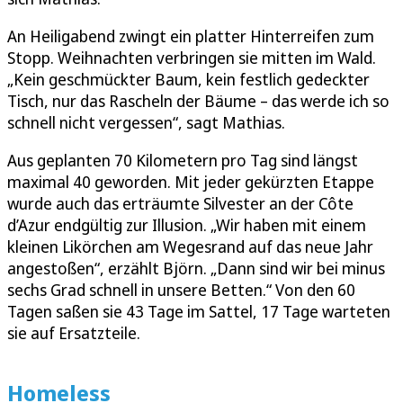
An Heiligabend zwingt ein platter Hinterreifen zum
Stopp. Weihnachten verbringen sie mitten im Wald.
„Kein geschmückter Baum, kein festlich gedeckter
Tisch, nur das Rascheln der Bäume – das werde ich so
schnell nicht vergessen“, sagt Mathias.
Aus geplanten 70 Kilometern pro Tag sind längst
maximal 40 geworden. Mit jeder gekürzten Etappe
wurde auch das erträumte Silvester an der Côte
d’Azur endgültig zur Illusion. „Wir haben mit einem
kleinen Likörchen am Wegesrand auf das neue Jahr
angestoßen“, erzählt Björn. „Dann sind wir bei minus
sechs Grad schnell in unsere Betten.“ Von den 60
Tagen saßen sie 43 Tage im Sattel, 17 Tage warteten
sie auf Ersatzteile.
Homeless