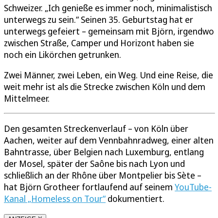
Schweizer. „Ich genieße es immer noch, minimalistisch
unterwegs zu sein.“ Seinen 35. Geburtstag hat er
unterwegs gefeiert – gemeinsam mit Björn, irgendwo
zwischen Straße, Camper und Horizont haben sie
noch ein Likörchen getrunken.
Zwei Männer, zwei Leben, ein Weg. Und eine Reise, die
weit mehr ist als die Strecke zwischen Köln und dem
Mittelmeer.
Den gesamten Streckenverlauf – von Köln über
Aachen, weiter auf dem Vennbahnradweg, einer alten
Bahntrasse, über Belgien nach Luxemburg, entlang
der Mosel, später der Saône bis nach Lyon und
schließlich an der Rhône über Montpelier bis Sète –
hat Björn Grotheer fortlaufend auf seinem
YouTube-
Kanal „Homeless on Tour“
dokumentiert.