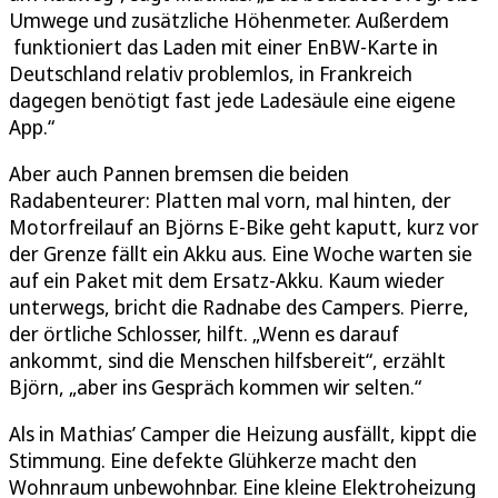
Umwege und zusätzliche Höhenmeter. Außerdem
funktioniert das Laden mit einer EnBW-Karte in
Deutschland relativ problemlos, in Frankreich
dagegen benötigt fast jede Ladesäule eine eigene
App.“
Aber auch Pannen bremsen die beiden
Radabenteurer: Platten mal vorn, mal hinten, der
Motorfreilauf an Björns E-Bike geht kaputt, kurz vor
der Grenze fällt ein Akku aus. Eine Woche warten sie
auf ein Paket mit dem Ersatz-Akku. Kaum wieder
unterwegs, bricht die Radnabe des Campers. Pierre,
der örtliche Schlosser, hilft. „Wenn es darauf
ankommt, sind die Menschen hilfsbereit“, erzählt
Björn, „aber ins Gespräch kommen wir selten.“
Als in Mathias’ Camper die Heizung ausfällt, kippt die
Stimmung. Eine defekte Glühkerze macht den
Wohnraum unbewohnbar. Eine kleine Elektroheizung