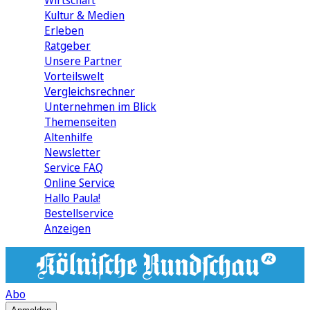
Wirtschaft
Kultur & Medien
Erleben
Ratgeber
Unsere Partner
Vorteilswelt
Vergleichsrechner
Unternehmen im Blick
Themenseiten
Altenhilfe
Newsletter
Service FAQ
Online Service
Hallo Paula!
Bestellservice
Anzeigen
Abo