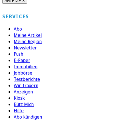
ANZEIGE X
SERVICES
Abo
Meine Artikel
Meine Region
Newsletter
Push
E-Paper
Immobilien
Jobbörse
Testberichte
Wir Trauern
Anzeigen
Kiosk
Bütz Mich
Hilfe
Abo kündigen