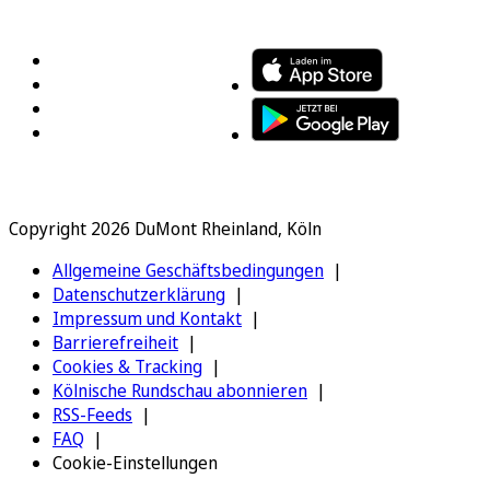
FOLGEN SIE UNS
ENTDECKEN SIE UNSERE APP
Copyright 2026 DuMont Rheinland, Köln
Allgemeine Geschäftsbedingungen
Datenschutzerklärung
Impressum und Kontakt
Barrierefreiheit
Cookies & Tracking
Kölnische Rundschau abonnieren
RSS-Feeds
FAQ
Cookie-Einstellungen