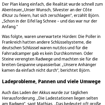
Der Plan klang einfach, die Realität wurde schnell zum
Abenteuer.„Unser Wunsch, Silvester an der Côte
d’Azur zu feiern, hat sich zerschlagen“, erzählt Björn.
„Schon in der Eifel lag Schnee – und das war nur der
Anfang.“
Was folgte, waren unerwartete Hürden: Die Poller in
Frankreich hatten andere Schlüsselsysteme, die
deutschen Schlüssel waren nutzlos und für die
Fahrradcamper gab es kein Durchkommen. Oder
Steine verengten Radwege und machten sie für die
breiten Gespanne unpassierbar. „Unsere Anhänger
kamen da einfach nicht durch“, berichtet Björn.
Ladeprobleme, Pannen und viele Umwege
Auch das Laden der Akkus wurde zur täglichen
Herausforderung. „Die Ladestationen liegen selten
am Radweg“, sagt Mathias. „Das bedeutet oft große