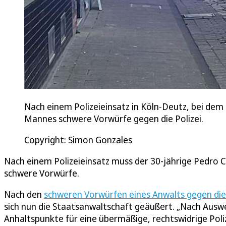
Nach einem Polizeieinsatz in Köln-Deutz, bei dem
Mannes schwere Vorwürfe gegen die Polizei.
Copyright: Simon Gonzales
Nach einem Polizeieinsatz muss der 30-jährige Pedro C
schwere Vorwürfe.
Nach den
schweren Vorwürfen eines Anwalts gegen die 
sich nun die Staatsanwaltschaft geäußert. „Nach Auswe
Anhaltspunkte für eine übermäßige, rechtswidrige Poli