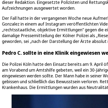
dieser Redaktion. Eingesetzte Polizisten und Rettun
Aufzeichnungen ausgewertet worden.
Der Fall hatte in der vergangenen Woche neue Aufmer
Gonzalez in einem auf Instagram veröffentlichten Vide
„rechtsstaatliche, objektive Ermittlungen“ gegen die 
damalige Pressemitteilung der Kölner Polizei als „Ries
geworden, sei „nach der Darstellung der Ärzte absolut ni
Pedro C. sollte in eine Klinik eingewiesen w
Die Polizei Köln hatte den Einsatz bereits am 9. April
am Vorabend um Amtshilfe gebeten, weil ein 30-Jährige
eingewiesen werden sollte. Der Mann habe in seiner Wo
gebissen und schließlich das Bewusstsein verloren. Ret
Krankenhaus. Die Ermittlungen wurden aus Neutralitä