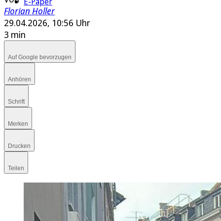
E-Paper
Florian Holler
29.04.2026, 10:56 Uhr
3 min
Auf Google bevorzugen
Anhören
Schrift
Merken
Drucken
Teilen