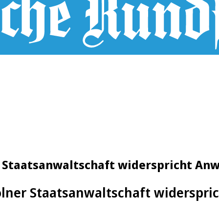
r Staatsanwaltschaft widerspricht Anw
lner Staatsanwaltschaft widersprich