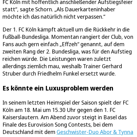
FC Köln mit hoffentlich anschließender Aufstiegsfeier
statt“, sagte Schorn. „Als Dauerkarteninhaber
möchte ich das natürlich nicht verpassen.“
Der 1. FC Köln kämpft aktuell um die Rückkehr in die
Fußball-Bundesliga. Momentan rangiert der Club, von
Fans auch gern einfach „Effzeh“ genannt, auf dem
zweiten Rang der 2. Bundesliga, was für den Aufstieg
reichen würde. Die Leistungen waren zuletzt
allerdings ziemlich mau, weshalb Trainer Gerhard
Struber durch Friedhelm Funkel ersetzt wurde.
Es könnte ein Luxusproblem werden
In seinem letzten Heimspiel der Saison spielt der FC
Köln am 18. Mai um 15.30 Uhr gegen den 1. FC
Kaiserslautern. Am Abend zuvor steigt in Basel das
Finale des Eurovision Song Contests, bei dem
Deutschland mit dem
Geschwister-Duo Abor & Tynna