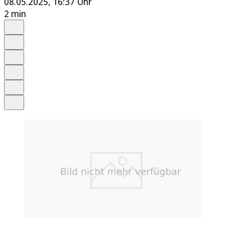
08.05.2025, 16:37 Uhr
2 min
Auf Google bevorzugen
Anhören
Schrift
Merken
Drucken
Teilen