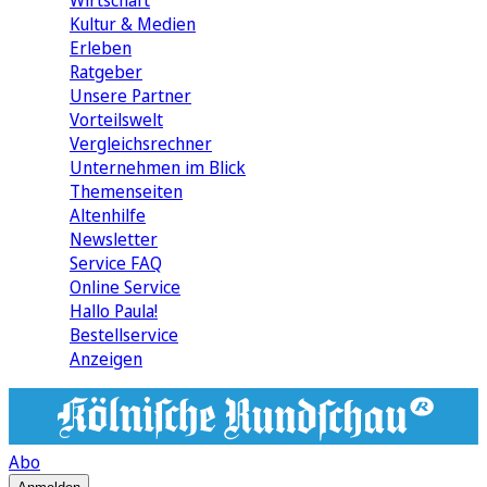
Wirtschaft
Kultur & Medien
Erleben
Ratgeber
Unsere Partner
Vorteilswelt
Vergleichsrechner
Unternehmen im Blick
Themenseiten
Altenhilfe
Newsletter
Service FAQ
Online Service
Hallo Paula!
Bestellservice
Anzeigen
Abo