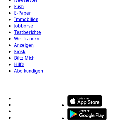
Newsletter
Push
E-Paper
Immobilien
Jobbörse
Testberichte
Wir Trauern
Anzeigen
Kiosk
Bütz Mich
Hilfe
Abo kündigen
FOLGEN SIE UNS
ENTDECKEN SIE UNSERE APP