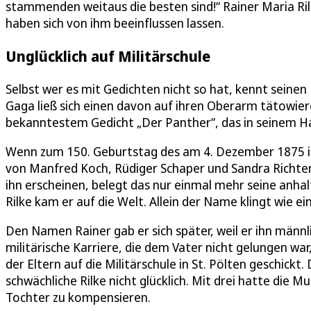
stammenden weitaus die besten sind!“ Rainer Maria Rilk
haben sich von ihm beeinflussen lassen.
Unglücklich auf Militärschule
Selbst wer es mit Gedichten nicht so hat, kennt seine
Gaga ließ sich einen davon auf ihren Oberarm tätowie
bekanntestem Gedicht „Der Panther“, das in seinem Ha
Wenn zum 150. Geburtstag des am 4. Dezember 1875 in
von Manfred Koch, Rüdiger Schaper und Sandra Richte
ihn erscheinen, belegt das nur einmal mehr seine anhal
Rilke kam er auf die Welt. Allein der Name klingt wie ei
Den Namen Rainer gab er sich später, weil er ihn männli
militärische Karriere, die dem Vater nicht gelungen wa
der Eltern auf die Militärschule in St. Pölten geschick
schwächliche Rilke nicht glücklich. Mit drei hatte die 
Tochter zu kompensieren.