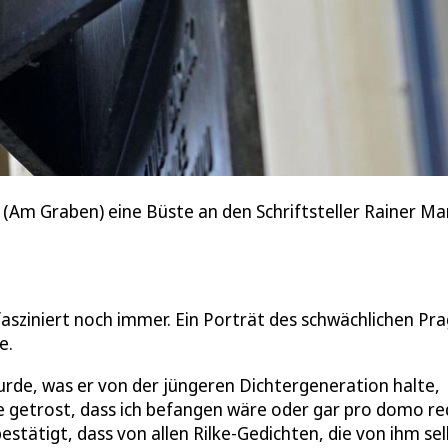
 (Am Graben) eine Büste an den Schriftsteller Rainer Ma
fasziniert noch immer. Ein Porträt des schwächlichen Pr
e.
urde, was er von der jüngeren Dichtergeneration halte,
e getrost, dass ich befangen wäre oder gar pro domo re
bestätigt, dass von allen Rilke-Gedichten, die von ihm se