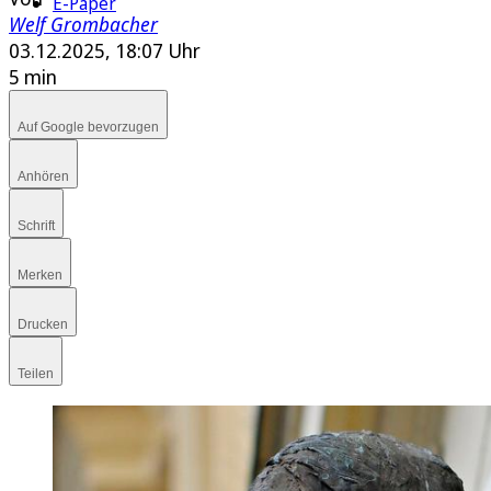
E-Paper
Welf Grombacher
03.12.2025, 18:07 Uhr
5 min
Auf Google bevorzugen
Anhören
Schrift
Merken
Drucken
Teilen