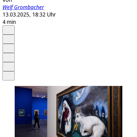
Welf Grombacher
13.03.2025, 18:32 Uhr
4 min
Auf Google bevorzugen
Anhören
Schrift
Merken
Drucken
Teilen