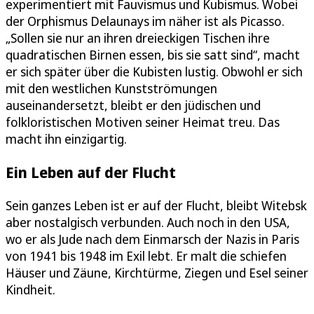
experimentiert mit Fauvismus und Kubismus. Wobei
der Orphismus Delaunays im näher ist als Picasso.
„Sollen sie nur an ihren dreieckigen Tischen ihre
quadratischen Birnen essen, bis sie satt sind“, macht
er sich später über die Kubisten lustig. Obwohl er sich
mit den westlichen Kunstströmungen
auseinandersetzt, bleibt er den jüdischen und
folkloristischen Motiven seiner Heimat treu. Das
macht ihn einzigartig.
Ein Leben auf der Flucht
Sein ganzes Leben ist er auf der Flucht, bleibt Witebsk
aber nostalgisch verbunden. Auch noch in den USA,
wo er als Jude nach dem Einmarsch der Nazis in Paris
von 1941 bis 1948 im Exil lebt. Er malt die schiefen
Häuser und Zäune, Kirchtürme, Ziegen und Esel seiner
Kindheit.