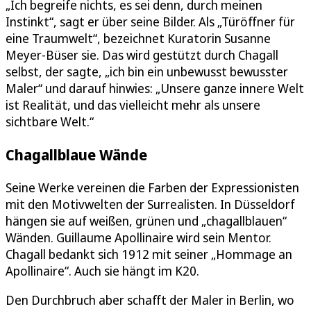
„Ich begreife nichts, es sei denn, durch meinen
Instinkt“, sagt er über seine Bilder. Als „Türöffner für
eine Traumwelt“, bezeichnet Kuratorin Susanne
Meyer-Büser sie. Das wird gestützt durch Chagall
selbst, der sagte, „ich bin ein unbewusst bewusster
Maler“ und darauf hinwies: „Unsere ganze innere Welt
ist Realität, und das vielleicht mehr als unsere
sichtbare Welt.“
Chagallblaue Wände
Seine Werke vereinen die Farben der Expressionisten
mit den Motivwelten der Surrealisten. In Düsseldorf
hängen sie auf weißen, grünen und „chagallblauen“
Wänden. Guillaume Apollinaire wird sein Mentor.
Chagall bedankt sich 1912 mit seiner „Hommage an
Apollinaire“. Auch sie hängt im K20.
Den Durchbruch aber schafft der Maler in Berlin, wo