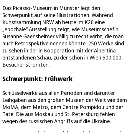
Das Picasso-Museum in Münster legt den
Schwerpunkt auf seine Illustrationen. Während
Kunstsammlung NRW ab heute im K20 eine
„epochale“ Ausstellung zeigt, wie Museumschefin
Susanne Gaensheimer völlig zu recht wirbt, die man
auch Retrospektive nennen könnte. 250 Werke sind
zu sehen in der in Kooperation mit der Albertina
entstandenen Schau, zu der schon in Wien 500.000
Besucher strömten.
Schwerpunkt: Frühwerk
Schlüsselwerke aus allen Perioden sind darunter.
Leihgaben aus den großen Museen der Welt wie dem
MoMA, dem Metro, dem Centre Pompidou und der
Tate. Die aus Moskau und St. Petersburg fehlen
wegen des russischen Angriffs auf die Ukraine.