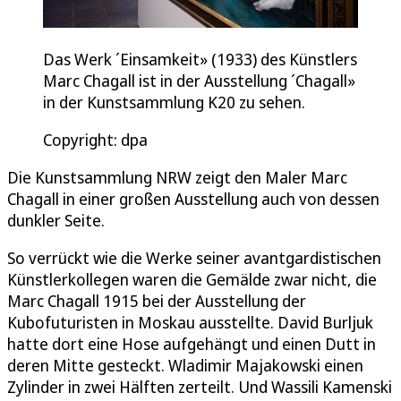
Das Werk ´Einsamkeit» (1933) des Künstlers
Marc Chagall ist in der Ausstellung ´Chagall»
in der Kunstsammlung K20 zu sehen.
Copyright: dpa
Die Kunstsammlung NRW zeigt den Maler Marc
Chagall in einer großen Ausstellung auch von dessen
dunkler Seite.
So verrückt wie die Werke seiner avantgardistischen
Künstlerkollegen waren die Gemälde zwar nicht, die
Marc Chagall 1915 bei der Ausstellung der
Kubofuturisten in Moskau ausstellte. David Burljuk
hatte dort eine Hose aufgehängt und einen Dutt in
deren Mitte gesteckt. Wladimir Majakowski einen
Zylinder in zwei Hälften zerteilt. Und Wassili Kamenski