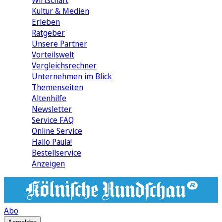
Wirtschaft
Kultur & Medien
Erleben
Ratgeber
Unsere Partner
Vorteilswelt
Vergleichsrechner
Unternehmen im Blick
Themenseiten
Altenhilfe
Newsletter
Service FAQ
Online Service
Hallo Paula!
Bestellservice
Anzeigen
Abo