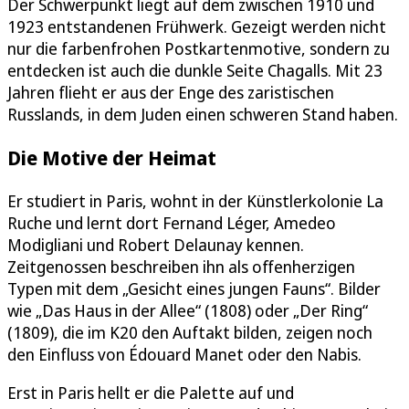
Der Schwerpunkt liegt auf dem zwischen 1910 und
1923 entstandenen Frühwerk. Gezeigt werden nicht
nur die farbenfrohen Postkartenmotive, sondern zu
entdecken ist auch die dunkle Seite Chagalls. Mit 23
Jahren flieht er aus der Enge des zaristischen
Russlands, in dem Juden einen schweren Stand haben.
Die Motive der Heimat
Er studiert in Paris, wohnt in der Künstlerkolonie La
Ruche und lernt dort Fernand Léger, Amedeo
Modigliani und Robert Delaunay kennen.
Zeitgenossen beschreiben ihn als offenherzigen
Typen mit dem „Gesicht eines jungen Fauns“. Bilder
wie „Das Haus in der Allee“ (1808) oder „Der Ring“
(1809), die im K20 den Auftakt bilden, zeigen noch
den Einfluss von Édouard Manet oder den Nabis.
Erst in Paris hellt er die Palette auf und