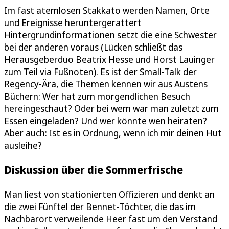
Im fast atemlosen Stakkato werden Namen, Orte
und Ereignisse heruntergerattert
Hintergrundinformationen setzt die eine Schwester
bei der anderen voraus (Lücken schließt das
Herausgeberduo Beatrix Hesse und Horst Lauinger
zum Teil via Fußnoten). Es ist der Small-Talk der
Regency-Ära, die Themen kennen wir aus Austens
Büchern: Wer hat zum morgendlichen Besuch
hereingeschaut? Oder bei wem war man zuletzt zum
Essen eingeladen? Und wer könnte wen heiraten?
Aber auch: Ist es in Ordnung, wenn ich mir deinen Hut
ausleihe?
Diskussion über die Sommerfrische
Man liest von stationierten Offizieren und denkt an
die zwei Fünftel der Bennet-Töchter, die das im
Nachbarort verweilende Heer fast um den Verstand