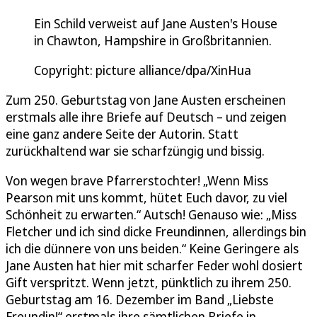
Ein Schild verweist auf Jane Austen's House
in Chawton, Hampshire in Großbritannien.
Copyright: picture alliance/dpa/XinHua
Zum 250. Geburtstag von Jane Austen erscheinen
erstmals alle ihre Briefe auf Deutsch – und zeigen
eine ganz andere Seite der Autorin. Statt
zurückhaltend war sie scharfzüngig und bissig.
Von wegen brave Pfarrerstochter! „Wenn Miss
Pearson mit uns kommt, hütet Euch davor, zu viel
Schönheit zu erwarten.“ Autsch! Genauso wie: „Miss
Fletcher und ich sind dicke Freundinnen, allerdings bin
ich die dünnere von uns beiden.“ Keine Geringere als
Jane Austen hat hier mit scharfer Feder wohl dosiert
Gift verspritzt. Wenn jetzt, pünktlich zu ihrem 250.
Geburtstag am 16. Dezember im Band „Liebste
Freundin!“ erstmals ihre sämtlichen Briefe in