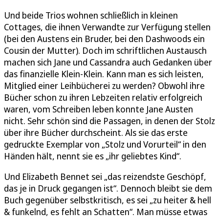
Und beide Trios wohnen schließlich in kleinen
Cottages, die ihnen Verwandte zur Verfügung stellen
(bei den Austens ein Bruder, bei den Dashwoods ein
Cousin der Mutter). Doch im schriftlichen Austausch
machen sich Jane und Cassandra auch Gedanken über
das finanzielle Klein-Klein. Kann man es sich leisten,
Mitglied einer Leihbücherei zu werden? Obwohl ihre
Bücher schon zu ihren Lebzeiten relativ erfolgreich
waren, vom Schreiben leben konnte Jane Austen
nicht. Sehr schön sind die Passagen, in denen der Stolz
über ihre Bücher durchscheint. Als sie das erste
gedruckte Exemplar von „Stolz und Vorurteil“ in den
Händen hält, nennt sie es „ihr geliebtes Kind“.
Und Elizabeth Bennet sei „das reizendste Geschöpf,
das je in Druck gegangen ist“. Dennoch bleibt sie dem
Buch gegenüber selbstkritisch, es sei „zu heiter & hell
& funkelnd, es fehlt an Schatten“. Man müsse etwas