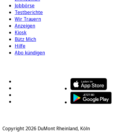
Jobbörse
Testberichte
Wir Trauern
Anzeigen
Kiosk
Bütz Mich
Hilfe
Abo kündigen
FOLGEN SIE UNS
ENTDECKEN SIE UNSERE APP
Copyright 2026 DuMont Rheinland, Köln