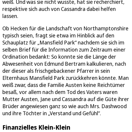
weiß. Und was sie nicht wusste, hat sie recherchiert,
respektive sich auch von Cassandra dabei helfen
lassen.
Ob Hecken für die Landschaft von Northamptonshire
typisch seien, fragt sie etwa im Hinblick auf den
Schauplatz für „Mansfield Park“ nachdem sie sich im
selben Brief für die Information zum Zeitraum einer
Ordination bedankt: So konnte sie die Länge der
Abwesenheit von Edmund Bertram kalkulieren, nach
der dieser als frischgebackener Pfarrer in sein
Elternhaus Mansfield Park zurückkehren könnte. Man
weiß zwar, dass die Familie Austen keine Reichtümer
besaß, vor allem nach dem Tod des Vaters waren
Mutter Austen, Jane und Cassandra auf die Güte ihrer
Brüder angewiesen ganz so wie auch Mrs. Dashwood
und ihre Töchter in „Verstand und Gefühl“.
Finanzielles Klein-Klein