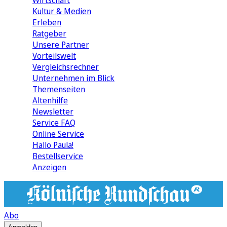
Wirtschaft
Kultur & Medien
Erleben
Ratgeber
Unsere Partner
Vorteilswelt
Vergleichsrechner
Unternehmen im Blick
Themenseiten
Altenhilfe
Newsletter
Service FAQ
Online Service
Hallo Paula!
Bestellservice
Anzeigen
Abo