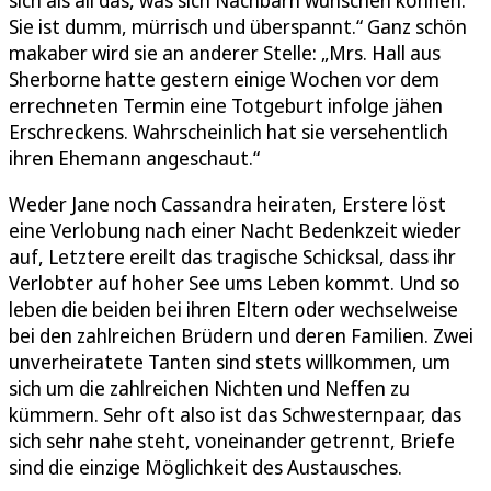
sich als all das, was sich Nachbarn wünschen können:
Sie ist dumm, mürrisch und überspannt.“ Ganz schön
makaber wird sie an anderer Stelle: „Mrs. Hall aus
Sherborne hatte gestern einige Wochen vor dem
errechneten Termin eine Totgeburt infolge jähen
Erschreckens. Wahrscheinlich hat sie versehentlich
ihren Ehemann angeschaut.“
Weder Jane noch Cassandra heiraten, Erstere löst
eine Verlobung nach einer Nacht Bedenkzeit wieder
auf, Letztere ereilt das tragische Schicksal, dass ihr
Verlobter auf hoher See ums Leben kommt. Und so
leben die beiden bei ihren Eltern oder wechselweise
bei den zahlreichen Brüdern und deren Familien. Zwei
unverheiratete Tanten sind stets willkommen, um
sich um die zahlreichen Nichten und Neffen zu
kümmern. Sehr oft also ist das Schwesternpaar, das
sich sehr nahe steht, voneinander getrennt, Briefe
sind die einzige Möglichkeit des Austausches.