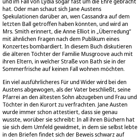
und im Fall von Lydia sogar fast um die Ehre gebracht
hat. Oder man schaut sich Jane Austens
Spekulationen darüber an, wen Cassandra auf dem
letzten Ball getroffen haben könnten, und wird an
Mrs. Smith erinnert, die Anne Elliot in „Überredung“
mit ähnlichen Fragen nach dem Publikum eines
Konzertes bombardiert. In diesem Buch diskutieren
die älteren Töchter der Familie Musgroove auch mit
ihren Eltern, in welcher Straße von Bath sie in der
Sommerfrische auf keinen Fall wohnen möchten.
Ein viel ausführlicheres Für und Wider wird bei den
Austens abgewogen, als der Vater beschließt, seine
Pfarrei an den ältesten Sohn abzugeben und Frau und
Töchter in den Kurort zu verfrachten. Jane Austen
wurde immer schon attestiert, dass sie genau
wusste, worüber sie schreibt: In all ihren Büchern hat
sie sich dem Umfeld gewidmet, in dem sie selbst lebte
in den Briefen findet sich der Beweis schwarz auf