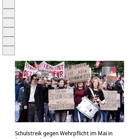
Auf Google bevorzugen
Anhören
Schrift
Merken
Drucken
Teilen
Schulstreik gegen Wehrpflicht im Mai in