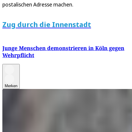
postalischen Adresse machen.
Zug durch die Innenstadt
Junge Menschen demonstrieren in Köln gegen
Wehrpflicht
Merken