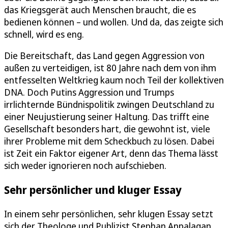
das Kriegsgerät auch Menschen braucht, die es
bedienen können – und wollen. Und da, das zeigte sich
schnell, wird es eng.
Die Bereitschaft, das Land gegen Aggression von
außen zu verteidigen, ist 80 Jahre nach dem von ihm
entfesselten Weltkrieg kaum noch Teil der kollektiven
DNA. Doch Putins Aggression und Trumps
irrlichternde Bündnispolitik zwingen Deutschland zu
einer Neujustierung seiner Haltung. Das trifft eine
Gesellschaft besonders hart, die gewohnt ist, viele
ihrer Probleme mit dem Scheckbuch zu lösen. Dabei
ist Zeit ein Faktor eigener Art, denn das Thema lässt
sich weder ignorieren noch aufschieben.
Sehr persönlicher und kluger Essay
In einem sehr persönlichen, sehr klugen Essay setzt
sich der Theologe und Publizist Stephan Anpalagan