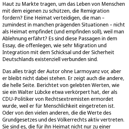
Haut zu Markte tragen, um das Leben von Menschen
mit dem eigenen zu schützen, die Remigration
fordern? Eine Heimat verteidigen, die man –
zumindest in manchen prägenden Situationen – nicht
als Heimat empfindet (und empfinden soll), weil man
Ablehnung erfährt? Es sind diese Passagen in dem
Essay, die offenlegen, wie sehr Migration und
Integration mit dem Schicksal und der Sicherheit
Deutschlands existenziell verbunden sind.
Das alles trägt der Autor ohne Larmoyanz vor, aber
er bleibt nicht dabei stehen. Er zeigt auch die andere,
die helle Seite. Berichtet von gelebten Werten, wie
sie ein Walter Lübcke etwa verkörpert hat, der als
CDU-Politiker von Rechtsextremisten ermordet
wurde, weil er für Menschlichkeit eingetreten ist.
Oder von den vielen anderen, die die Werte des
Grundgesetzes und des Völkerrechts aktiv vertreten.
Sie sind es, die für ihn Heimat nicht nur zu einer