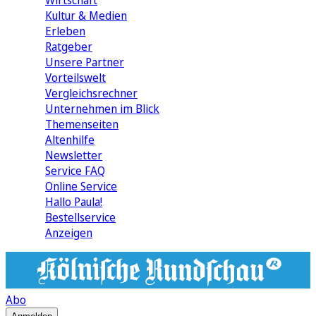
Wirtschaft
Kultur & Medien
Erleben
Ratgeber
Unsere Partner
Vorteilswelt
Vergleichsrechner
Unternehmen im Blick
Themenseiten
Altenhilfe
Newsletter
Service FAQ
Online Service
Hallo Paula!
Bestellservice
Anzeigen
Abo