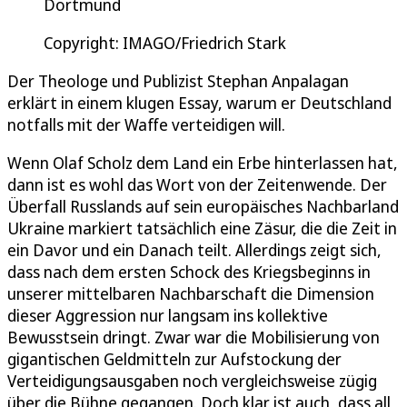
Dortmund
Copyright: IMAGO/Friedrich Stark
Der Theologe und Publizist Stephan Anpalagan
erklärt in einem klugen Essay, warum er Deutschland
notfalls mit der Waffe verteidigen will.
Wenn Olaf Scholz dem Land ein Erbe hinterlassen hat,
dann ist es wohl das Wort von der Zeitenwende. Der
Überfall Russlands auf sein europäisches Nachbarland
Ukraine markiert tatsächlich eine Zäsur, die die Zeit in
ein Davor und ein Danach teilt. Allerdings zeigt sich,
dass nach dem ersten Schock des Kriegsbeginns in
unserer mittelbaren Nachbarschaft die Dimension
dieser Aggression nur langsam ins kollektive
Bewusstsein dringt. Zwar war die Mobilisierung von
gigantischen Geldmitteln zur Aufstockung der
Verteidigungsausgaben noch vergleichsweise zügig
über die Bühne gegangen. Doch klar ist auch, dass all