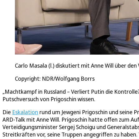
Carlo Masala (l.) diskutiert mit Anne Will über d
Copyright: NDR/Wolfgang Borrs
„Machtkampf in Russland – Verliert Putin die Kontrolle
Putschversuch von Prigoschin wissen.
Die
Eskalation
rund um Jewgeni Prigoschin und seine 
ARD-Talk mit Anne Will. Prigoschin hatte offen zum Au
Verteidigungsminister Sergej Schoigu und Generalstab
Streitkräften vor, seine Truppen angegriffen zu haben.