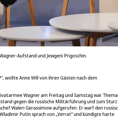
en Wagner-Aufstand und Jewgeni Prigoschin.
?“, wollte Anne Will von ihren Gästen nach dem
Privatarmee Wagner am Freitag und Samstag war Thema
fstand gegen die russische Militärführung und zum Sturz
schef Waleri Gerassimow aufgerufen. Er warf den russis
 Wladimir Putin sprach von „Verrat“ und kündigte harte