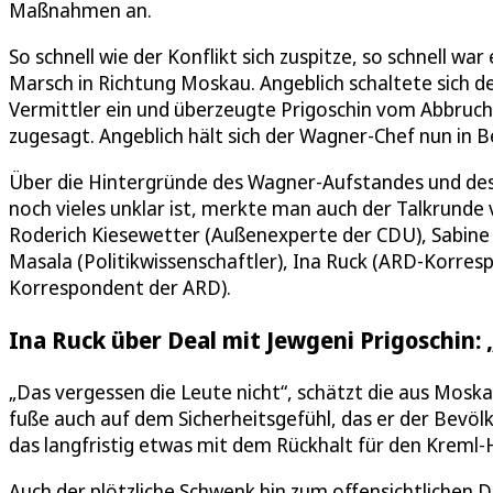
Maßnahmen an.
So schnell wie der Konflikt sich zuspitze, so schnell 
Marsch in Richtung Moskau. Angeblich schaltete sich 
Vermittler ein und überzeugte Prigoschin vom Abbruch
zugesagt. Angeblich hält sich der Wagner-Chef nun in B
Über die Hintergründe des Wagner-Aufstandes und des
noch vieles unklar ist, merkte man auch der Talkrunde 
Roderich Kiesewetter (Außenexperte der CDU), Sabine 
Masala (Politikwissenschaftler), Ina Ruck (ARD-Korresp
Korrespondent der ARD).
Ina Ruck über Deal mit Jewgeni Prigoschin: 
„Das vergessen die Leute nicht“, schätzt die aus Moska
fuße auch auf dem Sicherheitsgefühl, das er der Bevöl
das langfristig etwas mit dem Rückhalt für den Kreml
Auch der plötzliche Schwenk hin zum offensichtlichen