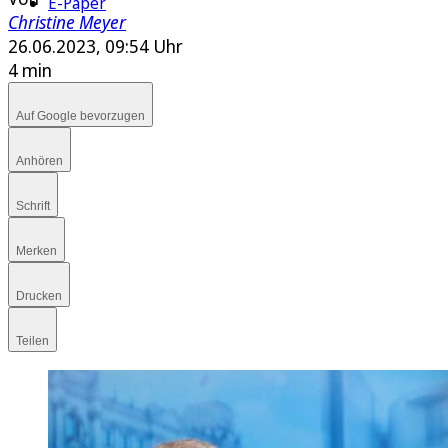
E-Paper
Christine Meyer
26.06.2023, 09:54 Uhr
4 min
Auf Google bevorzugen
Anhören
Schrift
Merken
Drucken
Teilen