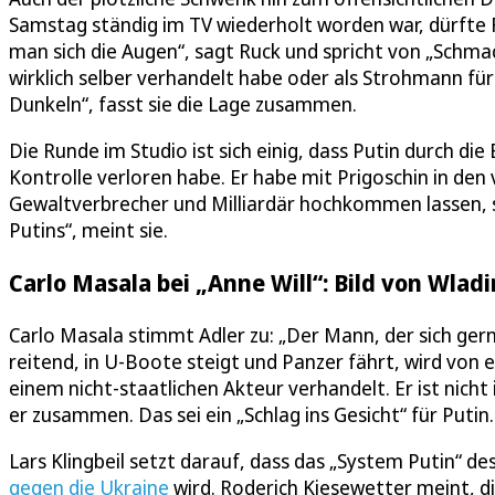
Samstag ständig im TV wiederholt worden war, dürfte 
man sich die Augen“, sagt Ruck und spricht von „Schma
wirklich selber verhandelt habe oder als Strohmann für
Dunkeln“, fasst sie die Lage zusammen.
Die Runde im Studio ist sich einig, dass Putin durch di
Kontrolle verloren habe. Er habe mit Prigoschin in den 
Gewaltverbrecher und Milliardär hochkommen lassen, sa
Putins“, meint sie.
Carlo Masala bei „Anne Will“: Bild von Wlad
Carlo Masala stimmt Adler zu: „Der Mann, der sich ge
reitend, in U-Boote steigt und Panzer fährt, wird von e
einem nicht-staatlichen Akteur verhandelt. Er ist nicht
er zusammen. Das sei ein „Schlag ins Gesicht“ für Putin.
Lars Klingbeil setzt darauf, dass das „System Putin“ d
gegen die Ukraine
wird. Roderich Kiesewetter meint, di