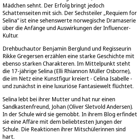
Mädchen sehnt. Der Erfolg bringt jedoch
Schattenseiten mit sich. Der Sechsteiler „Requiem for
Selina“ ist eine sehenswerte norwegische Dramaserie
über die Anfänge und Auswirkungen der Influencer-
Kultur.
Drehbuchautor Benjamin Berglund und Regisseurin
Rikke Gregersen erzählen eine starke Geschichte mit
ebenso starken Charakteren. Im Mittelpunkt steht
die 17-jährige Selina (Elli Rhiannon Müller Osborne),
die im Netz eine Kunstfigur kreiert - Celina Isabelle -
und zunächst in eine luxuriöse Fantasiewelt flüchtet.
Selina lebt bei ihrer Mutter und hat nur einen
Sandkastenfreund, Johan (Oliver Sletvold Andersen).
In der Schule wird sie gemobbt. In ihrem Blog erfindet
sie eine Affäre mit dem beliebtesten Jungen der
Schule. Die Reaktionen ihrer Mitschülerinnen sind
hart.