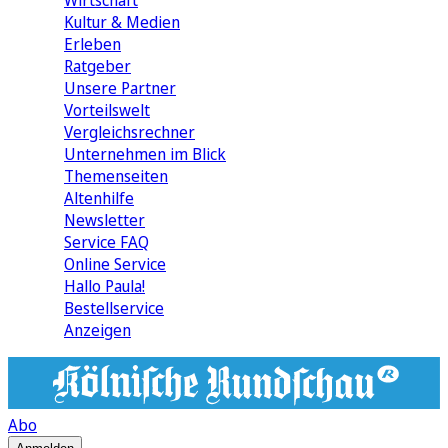
Wirtschaft
Kultur & Medien
Erleben
Ratgeber
Unsere Partner
Vorteilswelt
Vergleichsrechner
Unternehmen im Blick
Themenseiten
Altenhilfe
Newsletter
Service FAQ
Online Service
Hallo Paula!
Bestellservice
Anzeigen
Abo