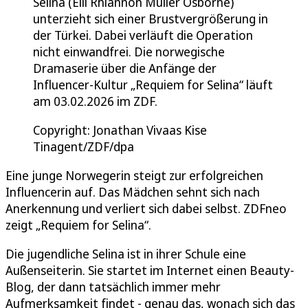
Selina (Elli Rhiannon Müller Osborne)
unterzieht sich einer Brustvergrößerung in
der Türkei. Dabei verläuft die Operation
nicht einwandfrei. Die norwegische
Dramaserie über die Anfänge der
Influencer-Kultur „Requiem for Selina“ läuft
am 03.02.2026 im ZDF.
Copyright: Jonathan Vivaas Kise
Tinagent/ZDF/dpa
Eine junge Norwegerin steigt zur erfolgreichen
Influencerin auf. Das Mädchen sehnt sich nach
Anerkennung und verliert sich dabei selbst. ZDFneo
zeigt „Requiem for Selina“.
Die jugendliche Selina ist in ihrer Schule eine
Außenseiterin. Sie startet im Internet einen Beauty-
Blog, der dann tatsächlich immer mehr
Aufmerksamkeit findet - genau das, wonach sich das