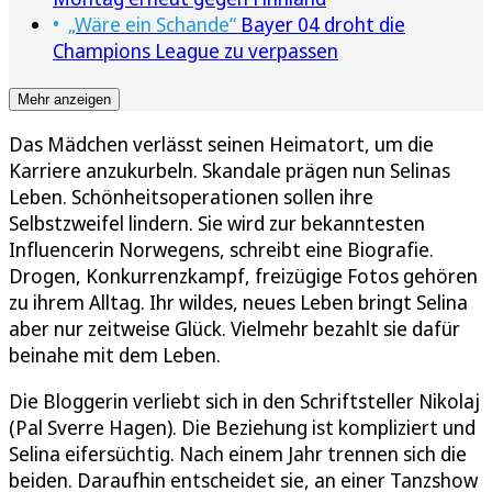
„Wäre ein Schande“
Bayer 04 droht die
Champions League zu verpassen
Mehr anzeigen
Das Mädchen verlässt seinen Heimatort, um die
Karriere anzukurbeln. Skandale prägen nun Selinas
Leben. Schönheitsoperationen sollen ihre
Selbstzweifel lindern. Sie wird zur bekanntesten
Influencerin Norwegens, schreibt eine Biografie.
Drogen, Konkurrenzkampf, freizügige Fotos gehören
zu ihrem Alltag. Ihr wildes, neues Leben bringt Selina
aber nur zeitweise Glück. Vielmehr bezahlt sie dafür
beinahe mit dem Leben.
Die Bloggerin verliebt sich in den Schriftsteller Nikolaj
(Pal Sverre Hagen). Die Beziehung ist kompliziert und
Selina eifersüchtig. Nach einem Jahr trennen sich die
beiden. Daraufhin entscheidet sie, an einer Tanzshow