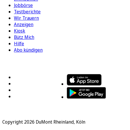
Jobbörse
Testberichte
Wir Trauern
Anzeigen
Kiosk
Bütz Mich
Hilfe
Abo kündigen
FOLGEN SIE UNS
ENTDECKEN SIE UNSERE APP
Copyright 2026 DuMont Rheinland, Köln