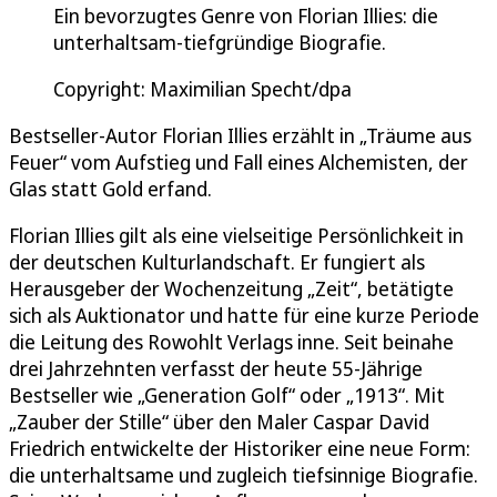
Ein bevorzugtes Genre von Florian Illies: die
unterhaltsam-tiefgründige Biografie.
Copyright: Maximilian Specht/dpa
Bestseller-Autor Florian Illies erzählt in „Träume aus
Feuer“ vom Aufstieg und Fall eines Alchemisten, der
Glas statt Gold erfand.
Florian Illies gilt als eine vielseitige Persönlichkeit in
der deutschen Kulturlandschaft. Er fungiert als
Herausgeber der Wochenzeitung „Zeit“, betätigte
sich als Auktionator und hatte für eine kurze Periode
die Leitung des Rowohlt Verlags inne. Seit beinahe
drei Jahrzehnten verfasst der heute 55-Jährige
Bestseller wie „Generation Golf“ oder „1913“. Mit
„Zauber der Stille“ über den Maler Caspar David
Friedrich entwickelte der Historiker eine neue Form:
die unterhaltsame und zugleich tiefsinnige Biografie.