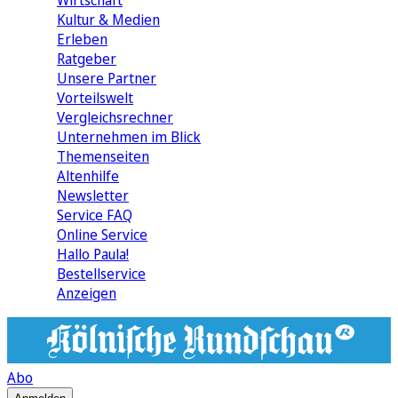
Wirtschaft
Kultur & Medien
Erleben
Ratgeber
Unsere Partner
Vorteilswelt
Vergleichsrechner
Unternehmen im Blick
Themenseiten
Altenhilfe
Newsletter
Service FAQ
Online Service
Hallo Paula!
Bestellservice
Anzeigen
Abo