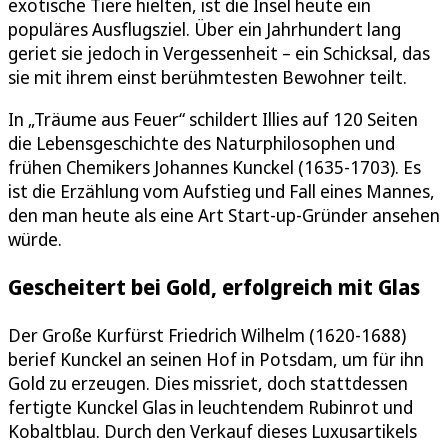
exotische Tiere hielten, ist die Insel heute ein
populäres Ausflugsziel. Über ein Jahrhundert lang
geriet sie jedoch in Vergessenheit – ein Schicksal, das
sie mit ihrem einst berühmtesten Bewohner teilt.
In „Träume aus Feuer“ schildert Illies auf 120 Seiten
die Lebensgeschichte des Naturphilosophen und
frühen Chemikers Johannes Kunckel (1635-1703). Es
ist die Erzählung vom Aufstieg und Fall eines Mannes,
den man heute als eine Art Start-up-Gründer ansehen
würde.
Gescheitert bei Gold, erfolgreich mit Glas
Der Große Kurfürst Friedrich Wilhelm (1620-1688)
berief Kunckel an seinen Hof in Potsdam, um für ihn
Gold zu erzeugen. Dies missriet, doch stattdessen
fertigte Kunckel Glas in leuchtendem Rubinrot und
Kobaltblau. Durch den Verkauf dieses Luxusartikels