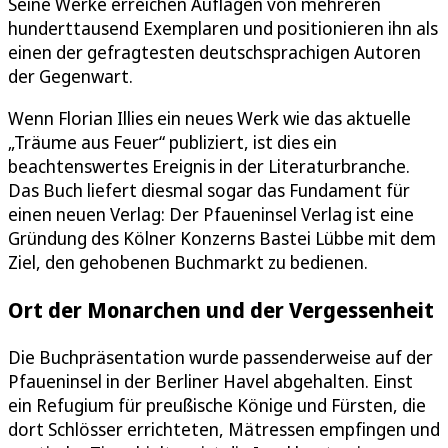
Seine Werke erreichen Auflagen von mehreren
hunderttausend Exemplaren und positionieren ihn als
einen der gefragtesten deutschsprachigen Autoren
der Gegenwart.
Wenn Florian Illies ein neues Werk wie das aktuelle
„Träume aus Feuer“ publiziert, ist dies ein
beachtenswertes Ereignis in der Literaturbranche.
Das Buch liefert diesmal sogar das Fundament für
einen neuen Verlag: Der Pfaueninsel Verlag ist eine
Gründung des Kölner Konzerns Bastei Lübbe mit dem
Ziel, den gehobenen Buchmarkt zu bedienen.
Ort der Monarchen und der Vergessenheit
Die Buchpräsentation wurde passenderweise auf der
Pfaueninsel in der Berliner Havel abgehalten. Einst
ein Refugium für preußische Könige und Fürsten, die
dort Schlösser errichteten, Mätressen empfingen und