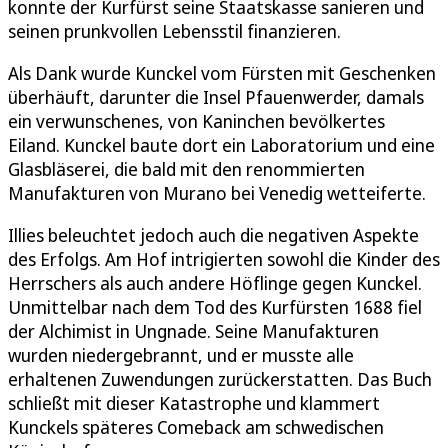
konnte der Kurfürst seine Staatskasse sanieren und
seinen prunkvollen Lebensstil finanzieren.
Als Dank wurde Kunckel vom Fürsten mit Geschenken
überhäuft, darunter die Insel Pfauenwerder, damals
ein verwunschenes, von Kaninchen bevölkertes
Eiland. Kunckel baute dort ein Laboratorium und eine
Glasbläserei, die bald mit den renommierten
Manufakturen von Murano bei Venedig wetteiferte.
Illies beleuchtet jedoch auch die negativen Aspekte
des Erfolgs. Am Hof intrigierten sowohl die Kinder des
Herrschers als auch andere Höflinge gegen Kunckel.
Unmittelbar nach dem Tod des Kurfürsten 1688 fiel
der Alchimist in Ungnade. Seine Manufakturen
wurden niedergebrannt, und er musste alle
erhaltenen Zuwendungen zurückerstatten. Das Buch
schließt mit dieser Katastrophe und klammert
Kunckels späteres Comeback am schwedischen