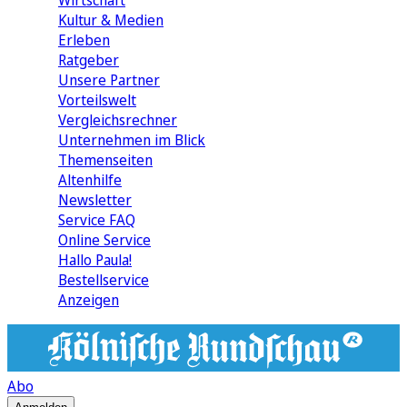
Wirtschaft
Kultur & Medien
Erleben
Ratgeber
Unsere Partner
Vorteilswelt
Vergleichsrechner
Unternehmen im Blick
Themenseiten
Altenhilfe
Newsletter
Service FAQ
Online Service
Hallo Paula!
Bestellservice
Anzeigen
Abo