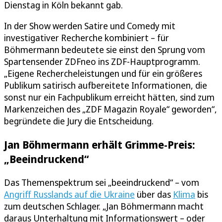
Dienstag in Köln bekannt gab.
In der Show werden Satire und Comedy mit
investigativer Recherche kombiniert – für
Böhmermann bedeutete sie einst den Sprung vom
Spartensender ZDFneo ins ZDF-Hauptprogramm.
„Eigene Rechercheleistungen und für ein größeres
Publikum satirisch aufbereitete Informationen, die
sonst nur ein Fachpublikum erreicht hätten, sind zum
Markenzeichen des „ZDF Magazin Royale“ geworden“,
begründete die Jury die Entscheidung.
Jan Böhmermann erhält Grimme-Preis:
„Beeindruckend“
Das Themenspektrum sei „beeindruckend“ – vom
Angriff Russlands auf die Ukraine
über das
Klima
bis
zum deutschen Schlager. „Jan Böhmermann macht
daraus Unterhaltung mit Informationswert – oder