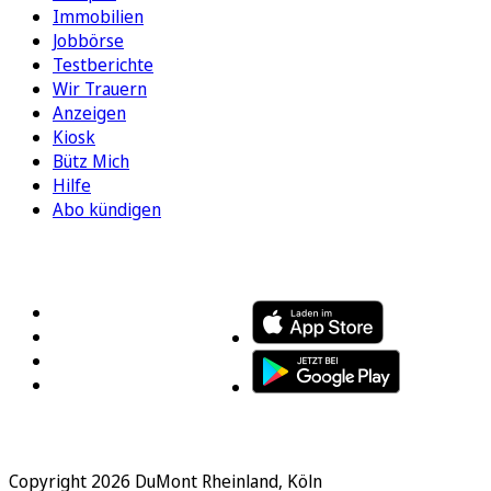
Immobilien
Jobbörse
Testberichte
Wir Trauern
Anzeigen
Kiosk
Bütz Mich
Hilfe
Abo kündigen
FOLGEN SIE UNS
ENTDECKEN SIE UNSERE APP
Copyright 2026 DuMont Rheinland, Köln