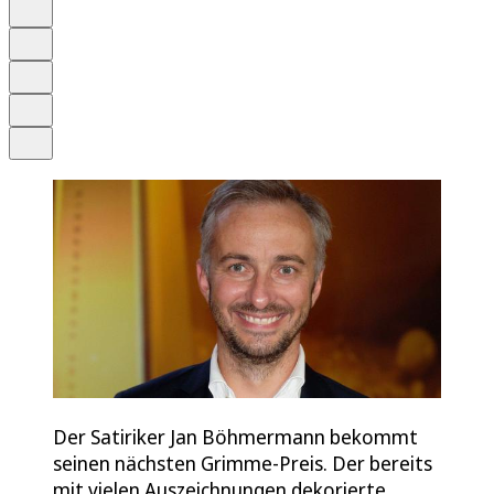
Anhören
Schrift
Merken
Drucken
Teilen
Der Satiriker Jan Böhmermann bekommt
seinen nächsten Grimme-Preis. Der bereits
mit vielen Auszeichnungen dekorierte