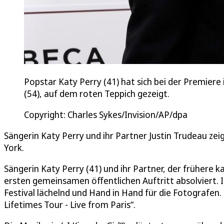
Popstar Katy Perry (41) hat sich bei der Premier
(54), auf dem roten Teppich gezeigt.
Copyright: Charles Sykes/Invision/AP/dpa
Sängerin Katy Perry und ihr Partner Justin Trudeau ze
York.
Sängerin Katy Perry (41) und ihr Partner, der frühere 
ersten gemeinsamen öffentlichen Auftritt absolviert.
Festival lächelnd und Hand in Hand für die Fotografen.
Lifetimes Tour - Live from Paris“.