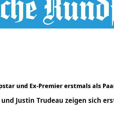
opstar und Ex-Premier erstmals als Pa
 und Justin Trudeau zeigen sich ers