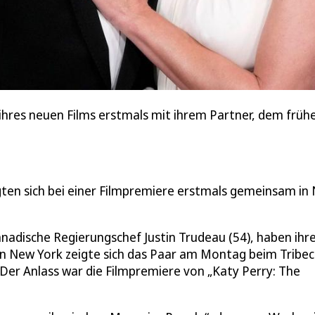
e ihres neuen Films erstmals mit ihrem Partner, dem frü
igten sich bei einer Filmpremiere erstmals gemeinsam in
kanadische Regierungschef Justin Trudeau (54), haben ihr
 In New York zeigte sich das Paar am Montag beim Tribe
 Der Anlass war die Filmpremiere von „Katy Perry: The