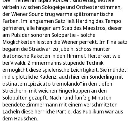
Die Themen in Elgars Konzert sind erdig, Motive
wirbeln zwischen Sologeige und Orchesterstimmen,
der Wiener Sound trug warme spätromantische
Farben. Im langsamen Satz ließ Harding das Tempo
gefrieren, alle hingen am Stab des Maestros, dieser
am Puls der sonoren Solopartie – solche
Möglichkeiten leisten die Wiener perfekt. Im Finalsatz
begann die Stradivari zu jubeln, schoss munter
diatonische Raketen in den Himmel, Heiterkeit wie
bei Vivaldi. Zimmermanns stupende Technik
ermöglicht diese spielerische Leichtigkeit. Sie mündet
in die plötzliche Kadenz, auch hier ein Sonderling mit
ostinatem „pizzicato tremolando“ in den tiefen
Streichern, mit weichen Fingerkuppen an den
Solopulten gezupft. Nach rund fünfzig Minuten
beendete Zimmermann mit einem verschmitzten
Lächeln diese herrliche Partie, das Publikum war aus
dem Häuschen.