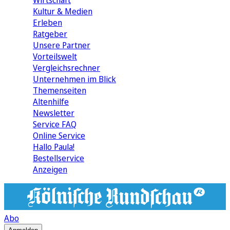
Wirtschaft
Kultur & Medien
Erleben
Ratgeber
Unsere Partner
Vorteilswelt
Vergleichsrechner
Unternehmen im Blick
Themenseiten
Altenhilfe
Newsletter
Service FAQ
Online Service
Hallo Paula!
Bestellservice
Anzeigen
Abo