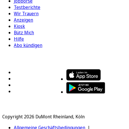
Jobbörse
Testberichte
Wir Trauern
Anzeigen
Kiosk
Bütz Mich
Hilfe
Abo kündigen
FOLGEN SIE UNS
ENTDECKEN SIE UNSERE APP
Copyright 2026 DuMont Rheinland, Köln
Allgemeine Geschäftsbedingungen