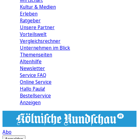
Wirtschaft
Kultur & Medien
Erleben
Ratgeber
Unsere Partner
Vorteilswelt
Vergleichsrechner
Unternehmen im Blick
Themenseiten
Altenhilfe
Newsletter
Service FAQ
Online Service
Hallo Paula!
Bestellservice
Anzeigen
Abo