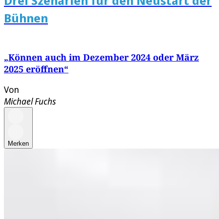
Drei Szenarien für den Neustart der
Bühnen
„Können auch im Dezember 2024 oder März
2025 eröffnen“
Von
Michael Fuchs
Merken