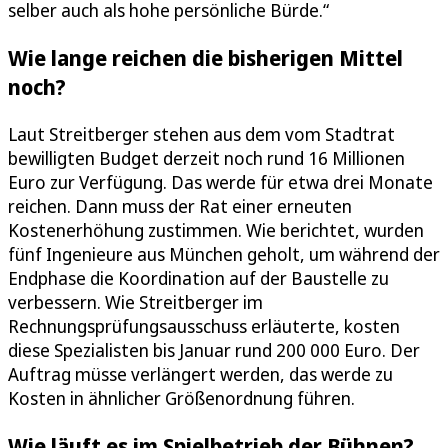
selber auch als hohe persönliche Bürde.“
Wie lange reichen die bisherigen Mittel
noch?
Laut Streitberger stehen aus dem vom Stadtrat
bewilligten Budget derzeit noch rund 16 Millionen
Euro zur Verfügung. Das werde für etwa drei Monate
reichen. Dann muss der Rat einer erneuten
Kostenerhöhung zustimmen. Wie berichtet, wurden
fünf Ingenieure aus München geholt, um während der
Endphase die Koordination auf der Baustelle zu
verbessern. Wie Streitberger im
Rechnungsprüfungsausschuss erläuterte, kosten
diese Spezialisten bis Januar rund 200 000 Euro. Der
Auftrag müsse verlängert werden, das werde zu
Kosten in ähnlicher Größenordnung führen.
Wie läuft es im Spielbetrieb der Bühnen?