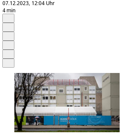
07.12.2023, 12:04 Uhr
4 min
Auf Google bevorzugen
Anhören
Schrift
Merken
Drucken
Teilen