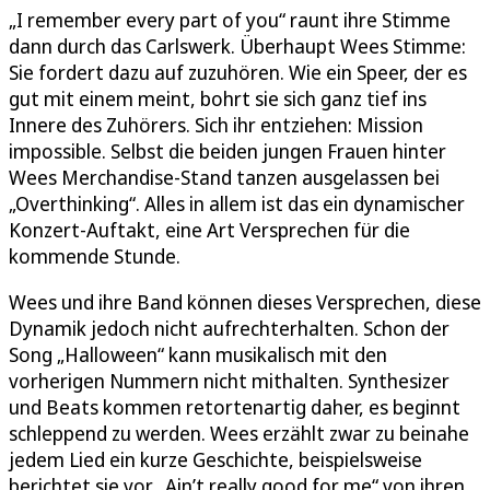
„I remember every part of you“ raunt ihre Stimme
dann durch das Carlswerk. Überhaupt Wees Stimme:
Sie fordert dazu auf zuzuhören. Wie ein Speer, der es
gut mit einem meint, bohrt sie sich ganz tief ins
Innere des Zuhörers. Sich ihr entziehen: Mission
impossible. Selbst die beiden jungen Frauen hinter
Wees Merchandise-Stand tanzen ausgelassen bei
„Overthinking“. Alles in allem ist das ein dynamischer
Konzert-Auftakt, eine Art Versprechen für die
kommende Stunde.
Wees und ihre Band können dieses Versprechen, diese
Dynamik jedoch nicht aufrechterhalten. Schon der
Song „Halloween“ kann musikalisch mit den
vorherigen Nummern nicht mithalten. Synthesizer
und Beats kommen retortenartig daher, es beginnt
schleppend zu werden. Wees erzählt zwar zu beinahe
jedem Lied ein kurze Geschichte, beispielsweise
berichtet sie vor „Ain’t really good for me“ von ihren