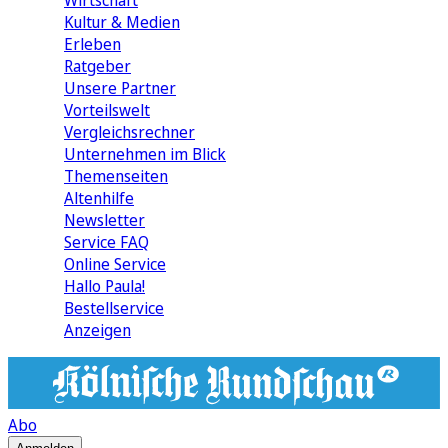
Wirtschaft
Kultur & Medien
Erleben
Ratgeber
Unsere Partner
Vorteilswelt
Vergleichsrechner
Unternehmen im Blick
Themenseiten
Altenhilfe
Newsletter
Service FAQ
Online Service
Hallo Paula!
Bestellservice
Anzeigen
Abo