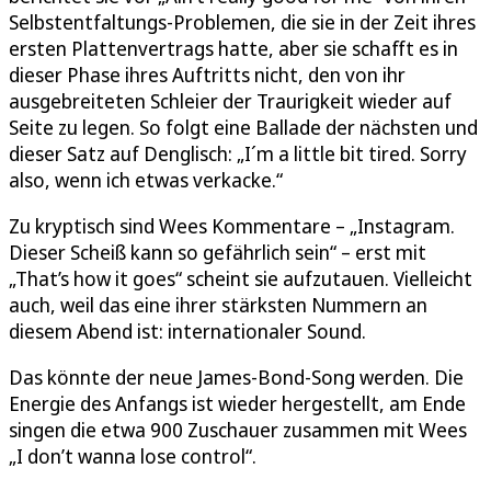
Selbstentfaltungs-Problemen, die sie in der Zeit ihres
ersten Plattenvertrags hatte, aber sie schafft es in
dieser Phase ihres Auftritts nicht, den von ihr
ausgebreiteten Schleier der Traurigkeit wieder auf
Seite zu legen. So folgt eine Ballade der nächsten und
dieser Satz auf Denglisch: „I´m a little bit tired. Sorry
also, wenn ich etwas verkacke.“
Zu kryptisch sind Wees Kommentare – „Instagram.
Dieser Scheiß kann so gefährlich sein“ – erst mit
„That’s how it goes“ scheint sie aufzutauen. Vielleicht
auch, weil das eine ihrer stärksten Nummern an
diesem Abend ist: internationaler Sound.
Das könnte der neue James-Bond-Song werden. Die
Energie des Anfangs ist wieder hergestellt, am Ende
singen die etwa 900 Zuschauer zusammen mit Wees
„I don’t wanna lose control“.