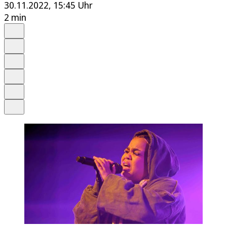
30.11.2022, 15:45 Uhr
2 min
Auf Google bevorzugen
Anhören
Schrift
Merken
Drucken
Teilen