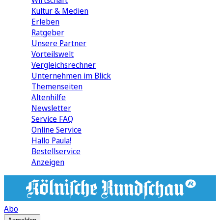
Wirtschaft
Kultur & Medien
Erleben
Ratgeber
Unsere Partner
Vorteilswelt
Vergleichsrechner
Unternehmen im Blick
Themenseiten
Altenhilfe
Newsletter
Service FAQ
Online Service
Hallo Paula!
Bestellservice
Anzeigen
Abo