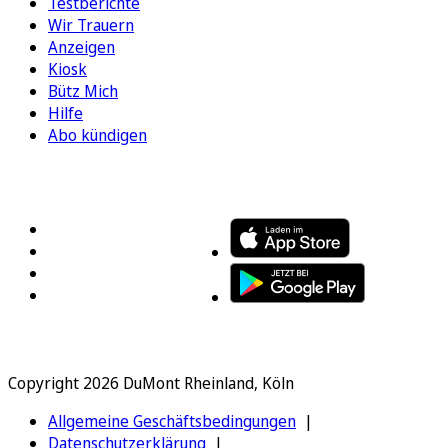
Testberichte
Wir Trauern
Anzeigen
Kiosk
Bütz Mich
Hilfe
Abo kündigen
FOLGEN SIE UNS
ENTDECKEN SIE UNSERE APP
Copyright 2026 DuMont Rheinland, Köln
Allgemeine Geschäftsbedingungen
Datenschutzerklärung