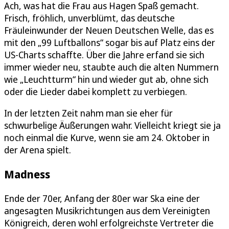
Ach, was hat die Frau aus Hagen Spaß gemacht.
Frisch, fröhlich, unverblümt, das deutsche
Fräuleinwunder der Neuen Deutschen Welle, das es
mit den „99 Luftballons“ sogar bis auf Platz eins der
US-Charts schaffte. Über die Jahre erfand sie sich
immer wieder neu, staubte auch die alten Nummern
wie „Leuchtturm“ hin und wieder gut ab, ohne sich
oder die Lieder dabei komplett zu verbiegen.
In der letzten Zeit nahm man sie eher für
schwurbelige Äußerungen wahr. Vielleicht kriegt sie ja
noch einmal die Kurve, wenn sie am 24. Oktober in
der Arena spielt.
Madness
Ende der 70er, Anfang der 80er war Ska eine der
angesagten Musikrichtungen aus dem Vereinigten
Königreich, deren wohl erfolgreichste Vertreter die