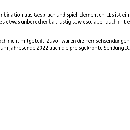
bination aus Gespräch und Spiel-Elementen: „Es ist ein
s etwas unberechenbar, lustig sowieso, aber auch mit e
ch nicht mitgeteilt. Zuvor waren die Fernsehsendungen
 zum Jahresende 2022 auch die preisgekrönte Sendung „