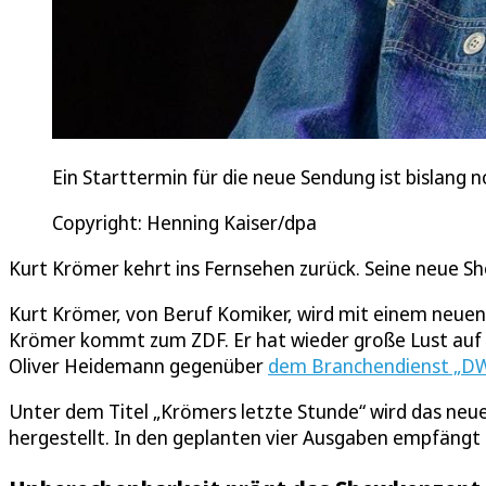
Ein Starttermin für die neue Sendung ist bislang n
Copyright: Henning Kaiser/dpa
Kurt Krömer kehrt ins Fernsehen zurück. Seine neue Sh
Kurt Krömer, von Beruf Komiker, wird mit einem neue
Krömer kommt zum ZDF. Er hat wieder große Lust auf 
Oliver Heidemann gegenüber
dem Branchendienst „D
Unter dem Titel „Krömers letzte Stunde“ wird das n
hergestellt. In den geplanten vier Ausgaben empfängt