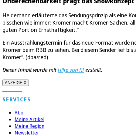
Unberechenbarkeit prägt das Showkonzept
Heidemann erläuterte das Sendungsprinzip als eine Kom
bisschen wie immer: Krömer macht Krömer-Sachen, alle
guten Portion Ernsthaftigkeit.“
Ein Ausstrahlungstermin für das neue Format wurde no
Krömer beim RBB zu sehen. Bei diesem Sender lief bis
Krömer“. (dpa/red)
Dieser Inhalt wurde mit
Hilfe von KI
erstellt.
ANZEIGE X
SERVICES
Abo
Meine Artikel
Meine Region
Newsletter