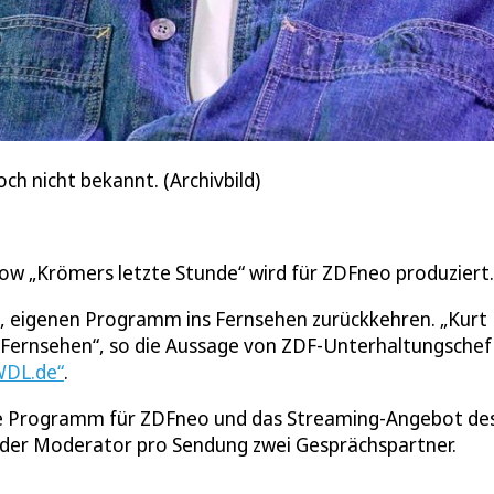
och nicht bekannt. (Archivbild)
ow „Krömers letzte Stunde“ wird für ZDFneo produziert.
n, eigenen Programm ins Fernsehen zurückkehren. „Kurt
Fernsehen“, so die Aussage von ZDF-Unterhaltungschef
WDL.de“
.
eue Programm für ZDFneo und das Streaming-Angebot de
 der Moderator pro Sendung zwei Gesprächspartner.