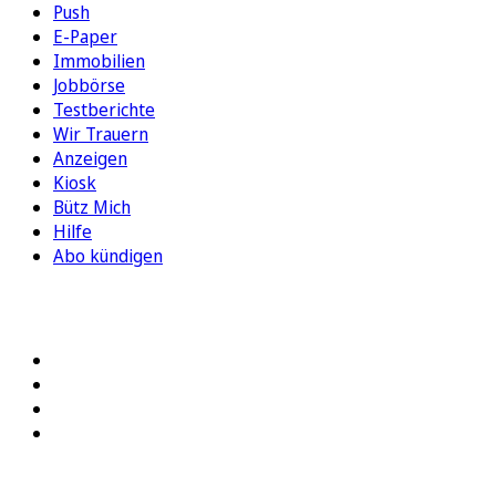
Push
E-Paper
Immobilien
Jobbörse
Testberichte
Wir Trauern
Anzeigen
Kiosk
Bütz Mich
Hilfe
Abo kündigen
FOLGEN SIE UNS