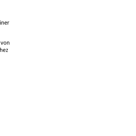
iner
 von
Chez