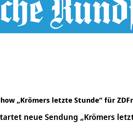
Show „Krömers letzte Stunde“ für ZDF
tartet neue Sendung „Krömers letz