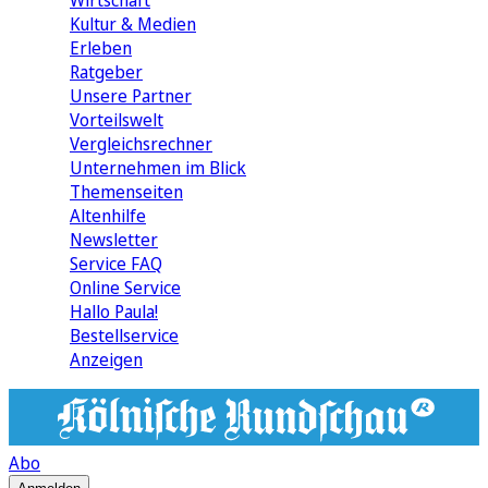
Wirtschaft
Kultur & Medien
Erleben
Ratgeber
Unsere Partner
Vorteilswelt
Vergleichsrechner
Unternehmen im Blick
Themenseiten
Altenhilfe
Newsletter
Service FAQ
Online Service
Hallo Paula!
Bestellservice
Anzeigen
Abo