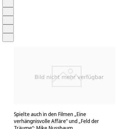
Anhören
Schrift
Merken
Drucken
Teilen
Spielte auch in den Filmen „Eine
verhängnisvolle Affäre“ und „Feld der
Träume“: Mike Nussbaum.