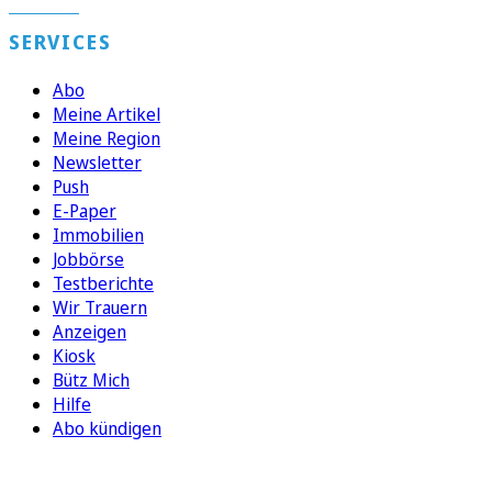
SERVICES
Abo
Meine Artikel
Meine Region
Newsletter
Push
E-Paper
Immobilien
Jobbörse
Testberichte
Wir Trauern
Anzeigen
Kiosk
Bütz Mich
Hilfe
Abo kündigen
FOLGEN SIE UNS
ENTDECKEN SIE UNSERE APP