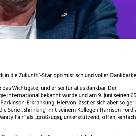
ck in die Zukunft“-Star optimistisch und voller Dankbarke
das Wichtigste, und er sei für alles dankbar. Der
ogie international bekannt wurde und am 9. Juni seinen 65
Parkinson-Erkrankung. Hiervon lässt er sich aber so ger
die Serie „Shrinking“ mit seinem Kollegen Harrison Ford 
anity Fair“ als „großzügig, unterstützend, offen, einfach