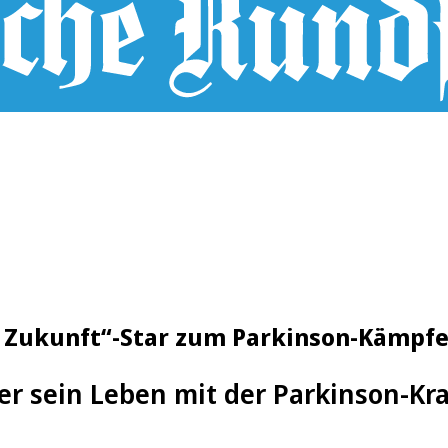
ie Zukunft“-Star zum Parkinson-Kämpfe
ber sein Leben mit der Parkinson-Kr