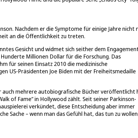
kinson. Nachdem er die Symptome für einige Jahre nicht
eit an die Öffentlichkeit zu treten.
ekanntes Gesicht und widmet sich seither dem Engagemen
Hunderte Millionen Dollar für die Forschung. Das
hm für seinen Einsatz 2010 die medizinische
en US-Präsidenten Joe Biden mit der Freiheitsmedaille
er auch mehrere autobiografische Bücher veröffentlicht 
Walk of Fame“ in Hollywood zählt. Seit seiner Parkinson-
auspielerei verkündet, diese Entscheidung aber immer
nliche Sache – wenn man das Gefühl hat, das tun zu wollen