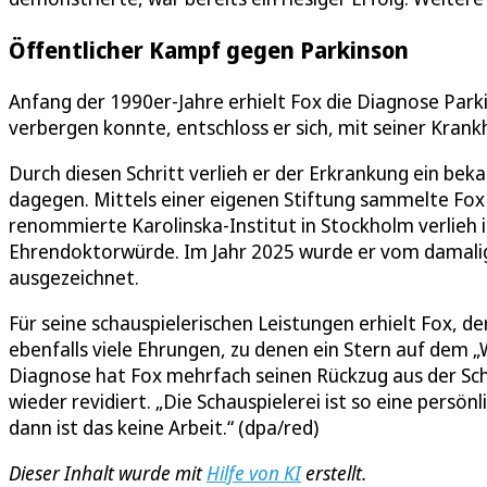
Öffentlicher Kampf gegen Parkinson
Anfang der 1990er-Jahre erhielt Fox die Diagnose Par
verbergen konnte, entschloss er sich, mit seiner Krankh
Durch diesen Schritt verlieh er der Erkrankung ein b
dagegen. Mittels einer eigenen Stiftung sammelte Fox 
renommierte Karolinska-Institut in Stockholm verlieh i
Ehrendoktorwürde. Im Jahr 2025 wurde er vom damalig
ausgezeichnet.
Für seine schauspielerischen Leistungen erhielt Fox, d
ebenfalls viele Ehrungen, zu denen ein Stern auf dem „
Diagnose hat Fox mehrfach seinen Rückzug aus der Sch
wieder revidiert. „Die Schauspielerei ist so eine persö
dann ist das keine Arbeit.“ (dpa/red)
Dieser Inhalt wurde mit
Hilfe von KI
erstellt.