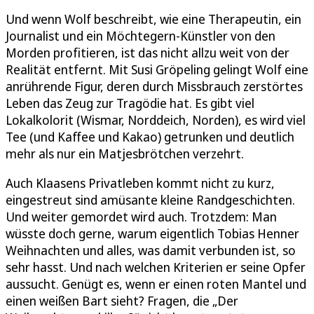
Und wenn Wolf beschreibt, wie eine Therapeutin, ein
Journalist und ein Möchtegern-Künstler von den
Morden profitieren, ist das nicht allzu weit von der
Realität entfernt. Mit Susi Gröpeling gelingt Wolf eine
anrührende Figur, deren durch Missbrauch zerstörtes
Leben das Zeug zur Tragödie hat. Es gibt viel
Lokalkolorit (Wismar, Norddeich, Norden), es wird viel
Tee (und Kaffee und Kakao) getrunken und deutlich
mehr als nur ein Matjesbrötchen verzehrt.
Auch Klaasens Privatleben kommt nicht zu kurz,
eingestreut sind amüsante kleine Randgeschichten.
Und weiter gemordet wird auch. Trotzdem: Man
wüsste doch gerne, warum eigentlich Tobias Henner
Weihnachten und alles, was damit verbunden ist, so
sehr hasst. Und nach welchen Kriterien er seine Opfer
aussucht. Genügt es, wenn er einen roten Mantel und
einen weißen Bart sieht? Fragen, die „Der