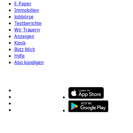
E-Paper
Immobilien
Jobbörse
Testberichte
Wir Trauern
Anzeigen
Kiosk
Bütz Mich
Hilfe
Abo kündigen
FOLGEN SIE UNS
ENTDECKEN SIE UNSERE APP