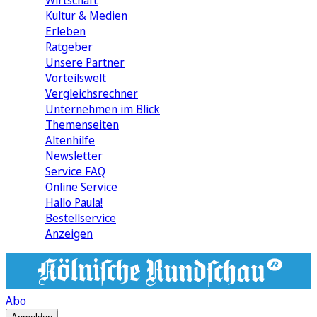
Wirtschaft
Kultur & Medien
Erleben
Ratgeber
Unsere Partner
Vorteilswelt
Vergleichsrechner
Unternehmen im Blick
Themenseiten
Altenhilfe
Newsletter
Service FAQ
Online Service
Hallo Paula!
Bestellservice
Anzeigen
Abo