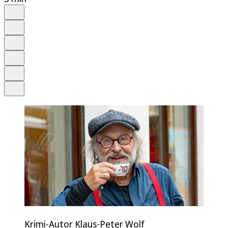
Auf Google bevorzugen
Anhören
Schrift
Merken
Drucken
Teilen
Krimi-Autor Klaus-Peter Wolf