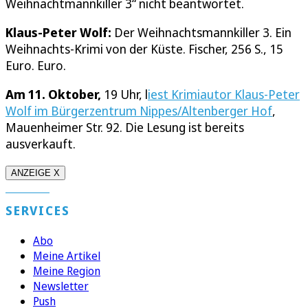
Weihnachtmannkiller 3“ nicht beantwortet.
Klaus-Peter Wolf:
Der Weihnachtsmannkiller 3. Ein
Weihnachts-Krimi von der Küste. Fischer, 256 S., 15
Euro. Euro.
Am 11. Oktober,
19 Uhr, l
iest Krimiautor Klaus-Peter
Wolf im Bürgerzentrum Nippes/Altenberger Hof
,
Mauenheimer Str. 92. Die Lesung ist bereits
ausverkauft.
ANZEIGE X
SERVICES
Abo
Meine Artikel
Meine Region
Newsletter
Push