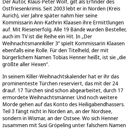
Der Autor, Klaus-Peter Wolf, gilt als Erfinder des
Ostfriesenkrimis. Seit 2003 lebt er in Norden (Kreis
Aurich), vier Jahre später nahm hier seine
Kommissarin Ann-Kathrin Klaasen ihre Ermittlungen
auf. Mit Riesenerfolg. Alle 19 Bände wurden Besteller,
auch im TV ist die Reihe ein Hit. In „Der
Weihnachtsmannkiller 3“ spielt Kommissarin Klaasen
ebenfalls eine Rolle. Für den Titelheld, der mit
bürgerlichem Namen Tobias Henner heißt, ist sie „die
größte aller Hexen“.
In seinem Killer-Weihnachtskalender hat er ihr das
prominenteste Türchen reserviert, das mit der 24
drauf. 17 Türchen sind schon abgearbeitet, durch 17
ermordete Weihnachtsmänner. Und noch weitere
Morde gehen auf das Konto des Heiligabendhassers.
Teil 3 fängt nicht in Norden an, an der Nordsee,
sondern in Wismar, an der Ostsee. Wo sich Henner
zusammen mit Susi Gröpeling unter falschem Namen