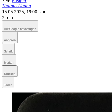
E-Paper
Thomas Linden
15.05.2025, 19:00 Uhr
2 min
Auf Google bevorzugen
Anhören
Schrift
Merken
Drucken
Teilen