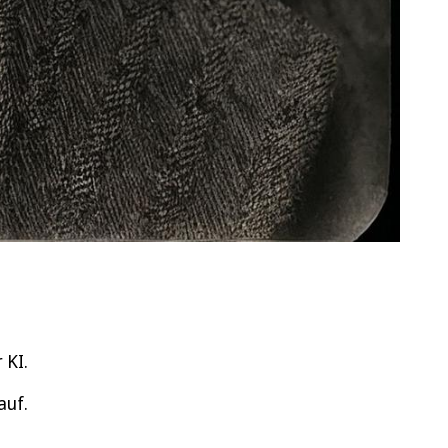
 KI.
auf.