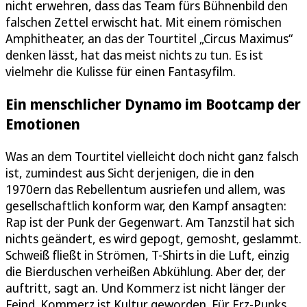
nicht erwehren, dass das Team fürs Bühnenbild den
falschen Zettel erwischt hat. Mit einem römischen
Amphitheater, an das der Tourtitel „Circus Maximus“
denken lässt, hat das meist nichts zu tun. Es ist
vielmehr die Kulisse für einen Fantasyfilm.
Ein menschlicher Dynamo im Bootcamp der
Emotionen
Was an dem Tourtitel vielleicht doch nicht ganz falsch
ist, zumindest aus Sicht derjenigen, die in den
1970ern das Rebellentum ausriefen und allem, was
gesellschaftlich konform war, den Kampf ansagten:
Rap ist der Punk der Gegenwart. Am Tanzstil hat sich
nichts geändert, es wird gepogt, gemosht, geslammt.
Schweiß fließt in Strömen, T-Shirts in die Luft, einzig
die Bierduschen verheißen Abkühlung. Aber der, der
auftritt, sagt an. Und Kommerz ist nicht länger der
Feind. Kommerz ist Kultur geworden. Für Erz-Punks