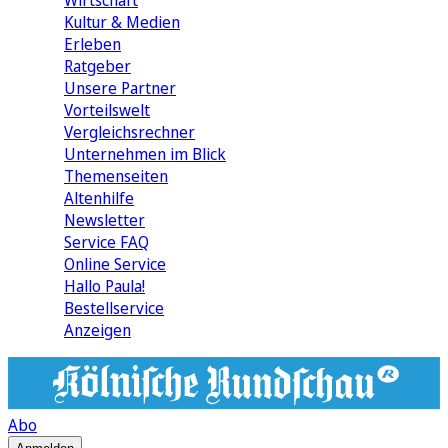
Wirtschaft
Kultur & Medien
Erleben
Ratgeber
Unsere Partner
Vorteilswelt
Vergleichsrechner
Unternehmen im Blick
Themenseiten
Altenhilfe
Newsletter
Service FAQ
Online Service
Hallo Paula!
Bestellservice
Anzeigen
Abo