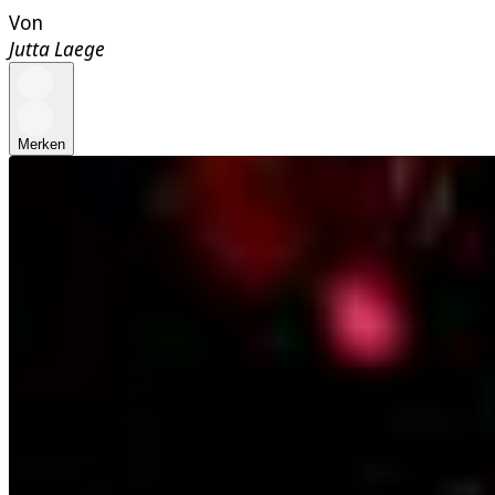
Von
Jutta Laege
Merken