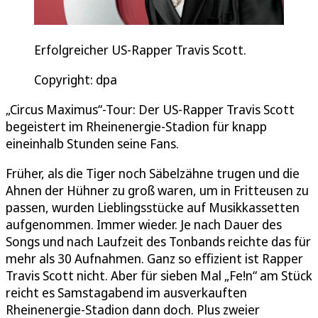
Erfolgreicher US-Rapper Travis Scott.
Copyright: dpa
„Circus Maximus“-Tour: Der US-Rapper Travis Scott
begeistert im Rheinenergie-Stadion für knapp
eineinhalb Stunden seine Fans.
Früher, als die Tiger noch Säbelzähne trugen und die
Ahnen der Hühner zu groß waren, um in Fritteusen zu
passen, wurden Lieblingsstücke auf Musikkassetten
aufgenommen. Immer wieder. Je nach Dauer des
Songs und nach Laufzeit des Tonbands reichte das für
mehr als 30 Aufnahmen. Ganz so effizient ist Rapper
Travis Scott nicht. Aber für sieben Mal „Fe!n“ am Stück
reicht es Samstagabend im ausverkauften
Rheinenergie-Stadion dann doch. Plus zweier