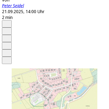
Peter Seidel
21.09.2025, 14:00 Uhr
2 min
Auf Google bevorzugen
Anhören
Schrift
Merken
Drucken
Teilen