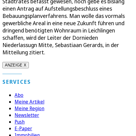
Stadtrates befasst gewesen, noch gebe es bislang
einen Antrag auf Aufstellungsbeschluss eines
Bebauungsplanverfahrens. Man wolle das vormals
gewerbliche Areal in eine neue Zukunft führen und
dringend benötigten Wohnraum in Leichlingen
schaffen, wird der Leiter der Dornieden
Niederlassugn Mitte, Sebastiaan Gerards, in der
Mitteilung zitiert.
ANZEIGE X
SERVICES
Abo
Meine Artikel
Meine Region
Newsletter
Push
E-Paper
Immobilien