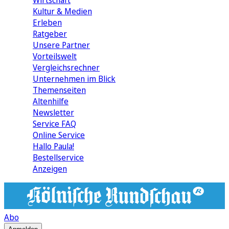
Wirtschaft
Kultur & Medien
Erleben
Ratgeber
Unsere Partner
Vorteilswelt
Vergleichsrechner
Unternehmen im Blick
Themenseiten
Altenhilfe
Newsletter
Service FAQ
Online Service
Hallo Paula!
Bestellservice
Anzeigen
Abo