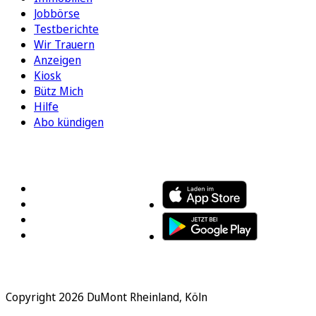
Jobbörse
Testberichte
Wir Trauern
Anzeigen
Kiosk
Bütz Mich
Hilfe
Abo kündigen
FOLGEN SIE UNS
ENTDECKEN SIE UNSERE APP
Copyright 2026 DuMont Rheinland, Köln