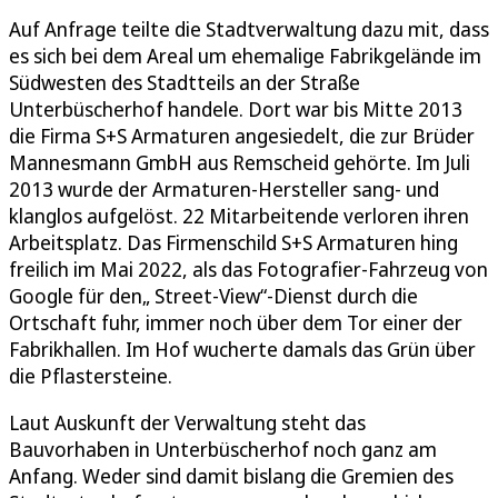
Auf Anfrage teilte die Stadtverwaltung dazu mit, dass
es sich bei dem Areal um ehemalige Fabrikgelände im
Südwesten des Stadtteils an der Straße
Unterbüscherhof handele. Dort war bis Mitte 2013
die Firma S+S Armaturen angesiedelt, die zur Brüder
Mannesmann GmbH aus Remscheid gehörte. Im Juli
2013 wurde der Armaturen-Hersteller sang- und
klanglos aufgelöst. 22 Mitarbeitende verloren ihren
Arbeitsplatz. Das Firmenschild S+S Armaturen hing
freilich im Mai 2022, als das Fotografier-Fahrzeug von
Google für den„ Street-View“-Dienst durch die
Ortschaft fuhr, immer noch über dem Tor einer der
Fabrikhallen. Im Hof wucherte damals das Grün über
die Pflastersteine.
Laut Auskunft der Verwaltung steht das
Bauvorhaben in Unterbüscherhof noch ganz am
Anfang. Weder sind damit bislang die Gremien des