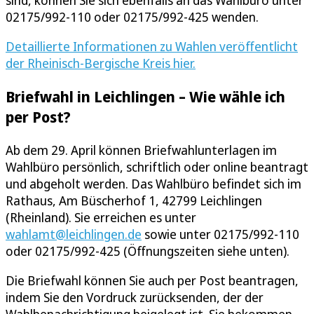
02175/992-110 oder 02175/992-425 wenden.
Detaillierte Informationen zu Wahlen veröffentlicht
der Rheinisch-Bergische Kreis hier.
Briefwahl in Leichlingen – Wie wähle ich
per Post?
Ab dem 29. April können Briefwahlunterlagen im
Wahlbüro persönlich, schriftlich oder online beantragt
und abgeholt werden. Das Wahlbüro befindet sich im
Rathaus, Am Büscherhof 1, 42799 Leichlingen
(Rheinland). Sie erreichen es unter
wahlamt@leichlingen.de
sowie unter 02175/992-110
oder 02175/992-425 (Öffnungszeiten siehe unten).
Die Briefwahl können Sie auch per Post beantragen,
indem Sie den Vordruck zurücksenden, der der
Wahlbenachrichtigung beigelegt ist. Sie bekommen