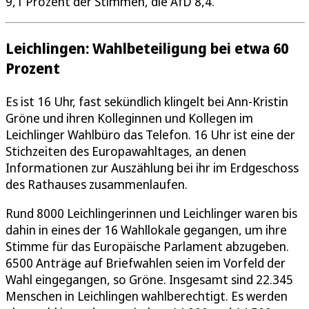
9,1 Prozent der Stimmen, die AfD 8,4.
Leichlingen: Wahlbeteiligung bei etwa 60
Prozent
Es ist 16 Uhr, fast sekündlich klingelt bei Ann-Kristin
Gröne und ihren Kolleginnen und Kollegen im
Leichlinger Wahlbüro das Telefon. 16 Uhr ist eine der
Stichzeiten des Europawahltages, an denen
Informationen zur Auszählung bei ihr im Erdgeschoss
des Rathauses zusammenlaufen.
Rund 8000 Leichlingerinnen und Leichlinger waren bis
dahin in eines der 16 Wahllokale gegangen, um ihre
Stimme für das Europäische Parlament abzugeben.
6500 Anträge auf Briefwahlen seien im Vorfeld der
Wahl eingegangen, so Gröne. Insgesamt sind 22.345
Menschen in Leichlingen wahlberechtigt. Es werden