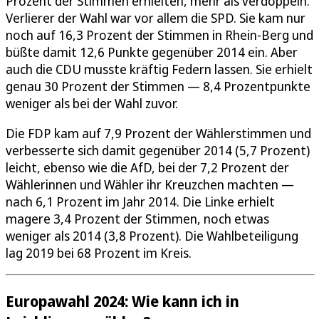
Prozent der Stimmen erhielten, mehr als verdoppeln.
Verlierer der Wahl war vor allem die SPD. Sie kam nur
noch auf 16,3 Prozent der Stimmen in Rhein-Berg und
büßte damit 12,6 Punkte gegenüber 2014 ein. Aber
auch die CDU musste kräftig Federn lassen. Sie erhielt
genau 30 Prozent der Stimmen — 8,4 Prozentpunkte
weniger als bei der Wahl zuvor.
Die FDP kam auf 7,9 Prozent der Wählerstimmen und
verbesserte sich damit gegenüber 2014 (5,7 Prozent)
leicht, ebenso wie die AfD, bei der 7,2 Prozent der
Wählerinnen und Wähler ihr Kreuzchen machten —
nach 6,1 Prozent im Jahr 2014. Die Linke erhielt
magere 3,4 Prozent der Stimmen, noch etwas
weniger als 2014 (3,8 Prozent). Die Wahlbeteiligung
lag 2019 bei 68 Prozent im Kreis.
Europawahl 2024: Wie kann ich in