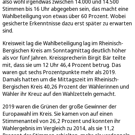
also wohl irgendwas zwischen 14.000 und 14.500
Stimmen bis 16 Uhr abgegeben sein, das macht eine
Wahlbeteiligung von etwas über 60 Prozent. Wobei
gesicherte Erkenntnisse dazu erst später zu erwarten
sind.
Kreisweit lag die Wahlbeteiligung lag im Rheinisch-
Bergischen Kreis am Sonntagmittag deutlich höher
als vor fünf Jahren. Kreissprecherin Birgit Bär teilte
mit, dass sie um 12 Uhr 46,4 Prozent betrug. Das
waren gut sechs Prozentpunkte mehr als 2019.
Damals hatten um die Mittagszeit im Rheinisch-
Bergischen Kreis 40,26 Prozent der Wählerinnen und
Wähler ihr Kreuz auf den Wahlzetteln gemacht.
2019 waren die Grünen der große Gewinner der
Europawahl im Kreis. Sie kamen von auf einen
Stimmenanteil von 26,2 Prozent und konnten ihr
Wahlergebnis im Vergleich zu 2014, als sie 11,2