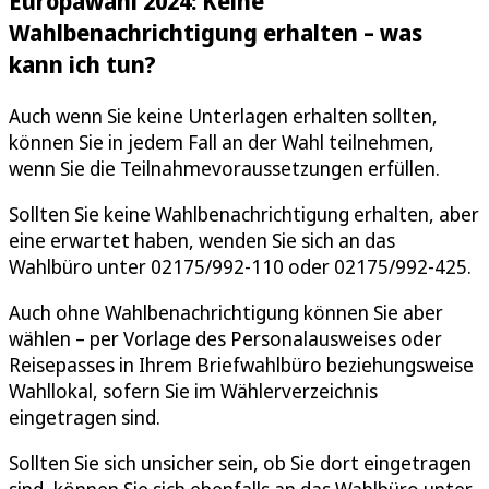
Europawahl 2024: Keine
Wahlbenachrichtigung erhalten – was
kann ich tun?
Auch wenn Sie keine Unterlagen erhalten sollten,
können Sie in jedem Fall an der Wahl teilnehmen,
wenn Sie die Teilnahmevoraussetzungen erfüllen.
Sollten Sie keine Wahlbenachrichtigung erhalten, aber
eine erwartet haben, wenden Sie sich an das
Wahlbüro unter 02175/992-110 oder 02175/992-425.
Auch ohne Wahlbenachrichtigung können Sie aber
wählen – per Vorlage des Personalausweises oder
Reisepasses in Ihrem Briefwahlbüro beziehungsweise
Wahllokal, sofern Sie im Wählerverzeichnis
eingetragen sind.
Sollten Sie sich unsicher sein, ob Sie dort eingetragen
sind, können Sie sich ebenfalls an das Wahlbüro unter