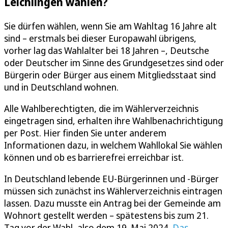
Leichlingen wählen?
Sie dürfen wählen, wenn Sie am Wahltag 16 Jahre alt
sind – erstmals bei dieser Europawahl übrigens,
vorher lag das Wahlalter bei 18 Jahren –, Deutsche
oder Deutscher im Sinne des Grundgesetzes sind oder
Bürgerin oder Bürger aus einem Mitgliedsstaat sind
und in Deutschland wohnen.
Alle Wahlberechtigten, die im Wählerverzeichnis
eingetragen sind, erhalten ihre Wahlbenachrichtigung
per Post. Hier finden Sie unter anderem
Informationen dazu, in welchem Wahllokal Sie wählen
können und ob es barrierefrei erreichbar ist.
In Deutschland lebende EU-Bürgerinnen und -Bürger
müssen sich zunächst ins Wählerverzeichnis eintragen
lassen. Dazu musste ein Antrag bei der Gemeinde am
Wohnort gestellt werden – spätestens bis zum 21.
Tag vor der Wahl, also dem 19. Mai 2024.
Das