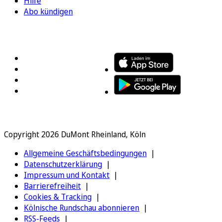
Hilfe
Abo kündigen
FOLGEN SIE UNS
ENTDECKEN SIE UNSERE APP
Copyright 2026 DuMont Rheinland, Köln
Allgemeine Geschäftsbedingungen
Datenschutzerklärung
Impressum und Kontakt
Barrierefreiheit
Cookies & Tracking
Kölnische Rundschau abonnieren
RSS-Feeds