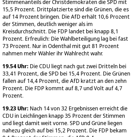
Stimmenanteils der Christdemokraten die SPD mit
15,5 Prozent. Drittplatzierte sind die Grünen, die es
auf 14 Prozent bringen. Die AfD erhält 10,6 Prozent
der Stimmen, deutlich weniger als im
Kreisdurchschnitt. Die FDP landet bei knapp 8,1
Prozent. Erfreulich: Die Wahlbeteiligung lag bei fast
73 Prozent. Nur in Odenthal mit gut 81 Prozent
nahmen mehr Wähler ihr Wahlrecht wahr.
19.54 Uhr:
Die CDU liegt nach gut zwei Dritteln bei
33,41 Prozent, die SPD bei 15,4 Prozent. Die Grünen
fallen auf 14,4 Prozent, die AfD kratzt an den zehn
Prozent. Die FDP kommt auf 8,7 und Volt auf 4,7
Prozent.
19.23 Uhr:
Nach 14 von 32 Ergebnissen erreicht die
CDU in Leichlingen knapp 35 Prozent der Stimmen
und liegt damit weit vorne. SPD und Grüne liegen
nahezu gleich auf bei 15,2 Prozent. Die FDP bekam