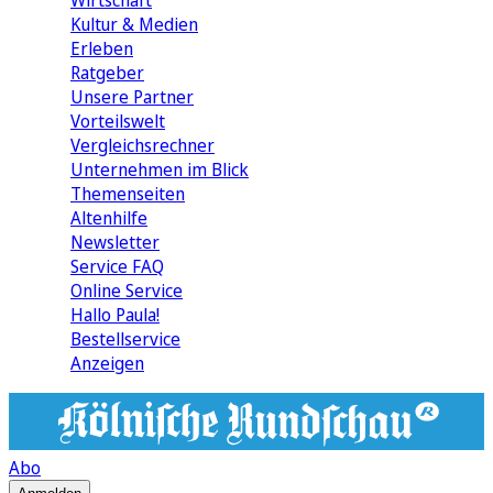
Wirtschaft
Kultur & Medien
Erleben
Ratgeber
Unsere Partner
Vorteilswelt
Vergleichsrechner
Unternehmen im Blick
Themenseiten
Altenhilfe
Newsletter
Service FAQ
Online Service
Hallo Paula!
Bestellservice
Anzeigen
Abo