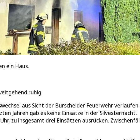
en ein Haus.
 weitgehend ruhig.
eswechsel aus Sicht der Burscheider Feuerwehr verlaufen
zten Jahren gab es keine Einsätze in der Silvesternacht.
 Uhr, zu insgesamt drei Einsätzen ausrücken. Zwischenfäl