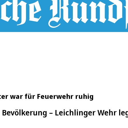
ster war für Feuerwehr ruhig
Bevölkerung – Leichlinger Wehr leg