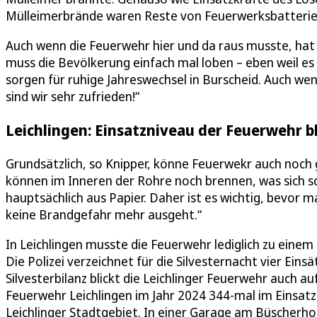
Mülleimerbrände waren Reste von Feuerwerksbatterien,
Auch wenn die Feuerwehr hier und da raus musste, hat 
muss die Bevölkerung einfach mal loben – eben weil es
sorgen für ruhige Jahreswechsel in Burscheid. Auch w
sind wir sehr zufrieden!“
Leichlingen: Einsatzniveau der Feuerwehr bl
Grundsätzlich, so Knipper, könne Feuerwekr auch noch 
können im Inneren der Rohre noch brennen, was sich sc
hauptsächlich aus Papier. Daher ist es wichtig, bevor m
keine Brandgefahr mehr ausgeht.“
In Leichlingen musste die Feuerwehr lediglich zu einem
Die Polizei verzeichnet für die Silvesternacht vier Eins
Silvesterbilanz blickt die Leichlinger Feuerwehr auch
Feuerwehr Leichlingen im Jahr 2024 344-mal im Einsatz
Leichlinger Stadtgebiet. In einer Garage am Büscherhof