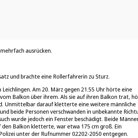
 mehrfach ausrücken.
tz und brachte eine Rollerfahrerin zu Sturz.
n Leichlingen. Am 20. März gegen 21.55 Uhr hörte eine
vom Balkon über ihrem. Als sie auf ihren Balkon trat, h
nd. Unmittelbar darauf kletterte eine weitere männliche
und beide Personen verschwanden in unbekannte Richt
rsuch wurde jedoch ein Fenster beschädigt. Beide Männe
uf den Balkon kletterte, war etwa 175 cm groß. Ein
e Polizei unter der Rufnummer 02202-2050 entgegen.