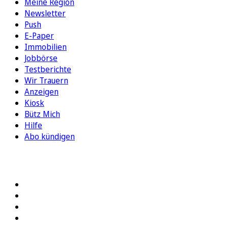
Meine Region
Newsletter
Push
E-Paper
Immobilien
Jobbörse
Testberichte
Wir Trauern
Anzeigen
Kiosk
Bütz Mich
Hilfe
Abo kündigen
FOLGEN SIE UNS