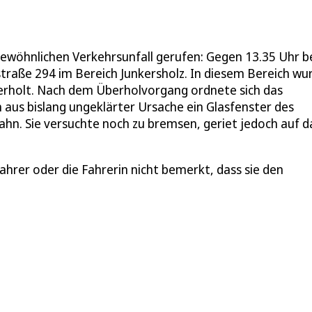
gewöhnlichen Verkehrsunfall gerufen: Gegen 13.35 Uhr b
dstraße 294 im Bereich Junkersholz. In diesem Bereich wu
erholt. Nach dem Überholvorgang ordnete sich das
h aus bislang ungeklärter Ursache ein Glasfenster des
bahn. Sie versuchte noch zu bremsen, geriet jedoch auf d
hrer oder die Fahrerin nicht bemerkt, dass sie den