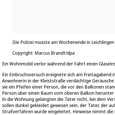
Die Polizei musste am Wochenende in Leichlingen
Copyright: Marcus Brandt/dpa
Ein Wohnmobil verlor während der Fahrt einen Glaseinsa
Ein Einbruchsversuch ereignete sich am Freitagabend i
Anwohnerin in der Kleiststraße verdächtige Geräusche 
sie ein Pfeifen einer Person, die vor den Balkonen sta
Person über einen Baum vom oberen Balkon herunter 
In die Wohnung gelangten die Täter nicht, bei dem Ve
sollen dunkel gekleidet gewesen sein, der Täter, der a
Strafverfahren wurde eingeleitet. Hinweise nimmt di