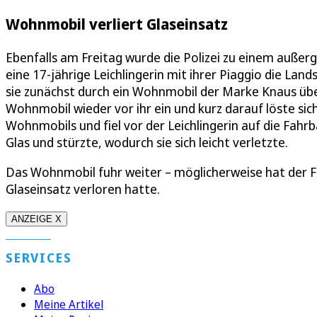
Wohnmobil verliert Glaseinsatz
Ebenfalls am Freitag wurde die Polizei zu einem außer
eine 17-jährige Leichlingerin mit ihrer Piaggio die Lan
sie zunächst durch ein Wohnmobil der Marke Knaus üb
Wohnmobil wieder vor ihr ein und kurz darauf löste sic
Wohnmobils und fiel vor der Leichlingerin auf die Fahr
Glas und stürzte, wodurch sie sich leicht verletzte.
Das Wohnmobil fuhr weiter – möglicherweise hat der Fa
Glaseinsatz verloren hatte.
ANZEIGE X
SERVICES
Abo
Meine Artikel