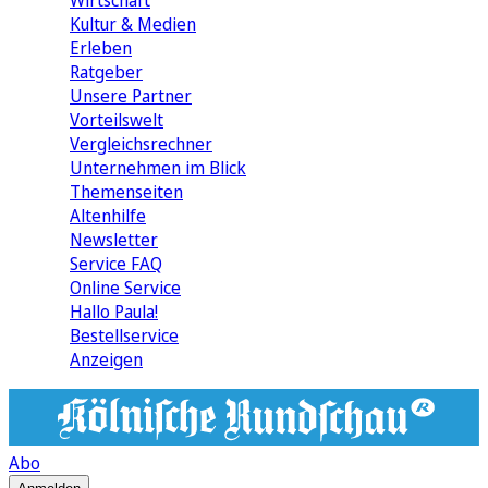
Wirtschaft
Kultur & Medien
Erleben
Ratgeber
Unsere Partner
Vorteilswelt
Vergleichsrechner
Unternehmen im Blick
Themenseiten
Altenhilfe
Newsletter
Service FAQ
Online Service
Hallo Paula!
Bestellservice
Anzeigen
Abo