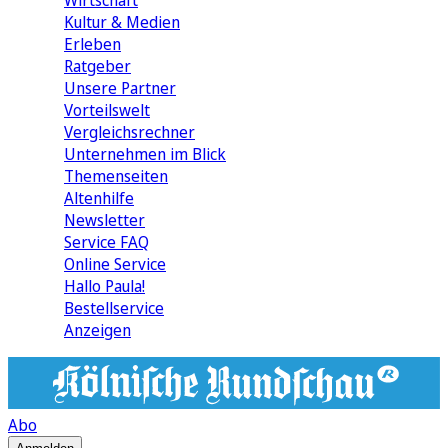
Wirtschaft
Kultur & Medien
Erleben
Ratgeber
Unsere Partner
Vorteilswelt
Vergleichsrechner
Unternehmen im Blick
Themenseiten
Altenhilfe
Newsletter
Service FAQ
Online Service
Hallo Paula!
Bestellservice
Anzeigen
Abo