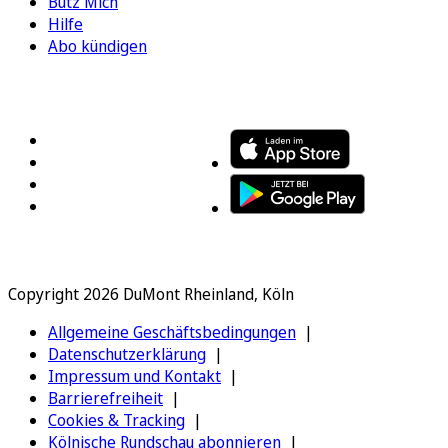
Bütz Mich
Hilfe
Abo kündigen
FOLGEN SIE UNS
ENTDECKEN SIE UNSERE APP
Copyright 2026 DuMont Rheinland, Köln
Allgemeine Geschäftsbedingungen
Datenschutzerklärung
Impressum und Kontakt
Barrierefreiheit
Cookies & Tracking
Kölnische Rundschau abonnieren