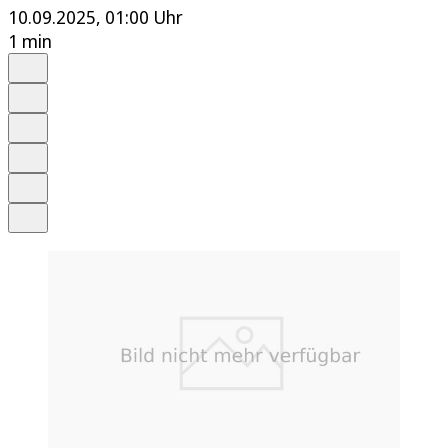
10.09.2025, 01:00 Uhr
1 min
Auf Google bevorzugen
Anhören
Schrift
Merken
Drucken
Teilen