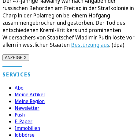
Der 47-jährige Nawalny war nach Angaben der
russischen Behörden am Freitag in der Strafkolonie in
Charp in der Polarregion bei einem Hofgang
zusammengebrochen und gestorben. Der Tod des
entschiedenen Kreml-Kritikers und prominenten
Widersachers von Staatschef Wladimir Putin löste vor
allem in westlichen Staaten
Bestürzung aus
. (dpa)
ANZEIGE X
SERVICES
Abo
Meine Artikel
Meine Region
Newsletter
Push
E-Paper
Immobilien
Jobbörse