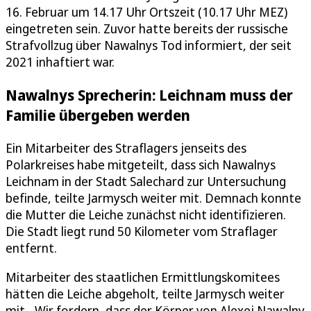
16. Februar um 14.17 Uhr Ortszeit (10.17 Uhr MEZ)
eingetreten sein. Zuvor hatte bereits der russische
Strafvollzug über Nawalnys Tod informiert, der seit
2021 inhaftiert war.
Nawalnys Sprecherin: Leichnam muss der
Familie übergeben werden
Ein Mitarbeiter des Straflagers jenseits des
Polarkreises habe mitgeteilt, dass sich Nawalnys
Leichnam in der Stadt Salechard zur Untersuchung
befinde, teilte Jarmysch weiter mit. Demnach konnte
die Mutter die Leiche zunächst nicht identifizieren.
Die Stadt liegt rund 50 Kilometer vom Straflager
entfernt.
Mitarbeiter des staatlichen Ermittlungskomitees
hätten die Leiche abgeholt, teilte Jarmysch weiter
mit. „Wir fordern, dass der Körper von Alexej Nawalny