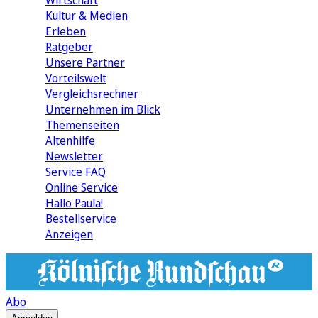
Wirtschaft
Kultur & Medien
Erleben
Ratgeber
Unsere Partner
Vorteilswelt
Vergleichsrechner
Unternehmen im Blick
Themenseiten
Altenhilfe
Newsletter
Service FAQ
Online Service
Hallo Paula!
Bestellservice
Anzeigen
Abo