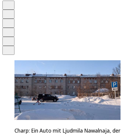
Auf Google bevorzugen
Anhören
Schrift
Merken
Drucken
Teilen
Charp: Ein Auto mit Ljudmila Nawalnaja, der