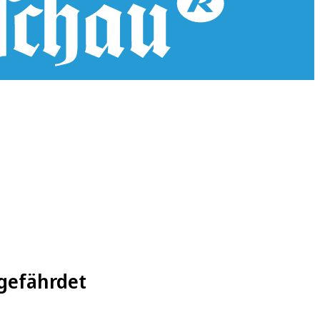
sgefährdet