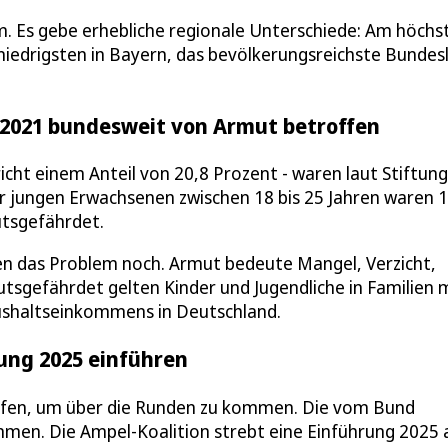
m. Es gebe erhebliche regionale Unterschiede: Am höchs
iedrigsten in Bayern, das bevölkerungsreichste Bundes
n 2021 bundesweit von Armut betroffen
icht einem Anteil von 20,8 Prozent - waren laut Stiftung
 jungen Erwachsenen zwischen 18 bis 25 Jahren waren 1
utsgefährdet.
ten das Problem noch. Armut bedeute Mangel, Verzicht,
tsgefährdet gelten Kinder und Jugendliche in Familien 
shaltseinkommens in Deutschland.
ung 2025 einführen
Hilfen, um über die Runden zu kommen. Die vom Bund
men. Die Ampel-Koalition strebt eine Einführung 2025 