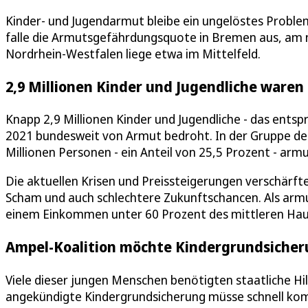
Kinder- und Jugendarmut bleibe ein ungelöstes Proble
falle die Armutsgefährdungsquote in Bremen aus, am n
Nordrhein-Westfalen liege etwa im Mittelfeld.
2,9 Millionen Kinder und Jugendliche ware
Knapp 2,9 Millionen Kinder und Jugendliche - das entspr
2021 bundesweit von Armut bedroht. In der Gruppe der
Millionen Personen - ein Anteil von 25,5 Prozent - arm
Die aktuellen Krisen und Preissteigerungen verschärf
Scham und auch schlechtere Zukunftschancen. Als armu
einem Einkommen unter 60 Prozent des mittleren Hau
Ampel-Koalition möchte Kindergrundsicher
Viele dieser jungen Menschen benötigten staatliche 
angekündigte Kindergrundsicherung müsse schnell kom