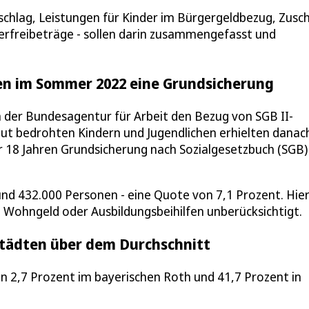
uschlag, Leistungen für Kinder im Bürgergeldbezug, Zusc
nderfreibeträge - sollen darin zusammengefasst und
ten im Sommer 2022 eine Grundsicherung
 der Bundesagentur für Arbeit den Bezug von SGB II-
ut bedrohten Kindern und Jugendlichen erhielten danac
18 Jahren Grundsicherung nach Sozialgesetzbuch (SGB) I
und 432.000 Personen - eine Quote von 7,1 Prozent. Hier
 Wohngeld oder Ausbildungsbeihilfen unberücksichtigt.
tädten über dem Durchschnitt
en 2,7 Prozent im bayerischen Roth und 41,7 Prozent in