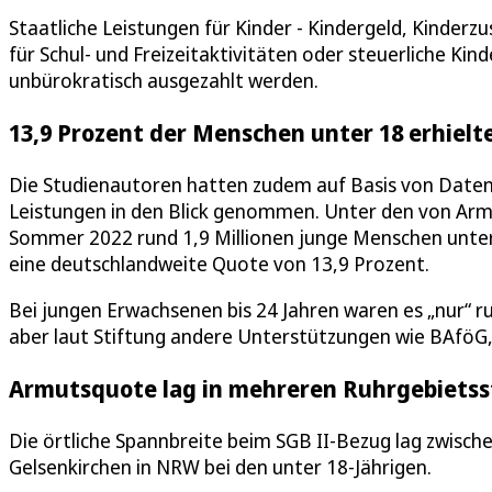
Staatliche Leistungen für Kinder - Kindergeld, Kinderz
für Schul- und Freizeitaktivitäten oder steuerliche Ki
unbürokratisch ausgezahlt werden.
13,9 Prozent der Menschen unter 18 erhiel
Die Studienautoren hatten zudem auf Basis von Daten
Leistungen in den Blick genommen. Unter den von Arm
Sommer 2022 rund 1,9 Millionen junge Menschen unter 
eine deutschlandweite Quote von 13,9 Prozent.
Bei jungen Erwachsenen bis 24 Jahren waren es „nur“ r
aber laut Stiftung andere Unterstützungen wie BAföG,
Armutsquote lag in mehreren Ruhrgebietss
Die örtliche Spannbreite beim SGB II-Bezug lag zwisch
Gelsenkirchen in NRW bei den unter 18-Jährigen.