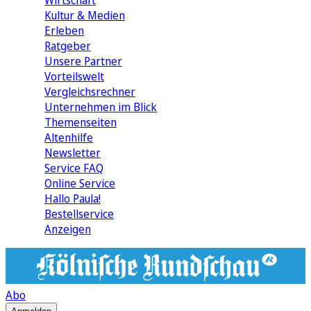
Wirtschaft
Kultur & Medien
Erleben
Ratgeber
Unsere Partner
Vorteilswelt
Vergleichsrechner
Unternehmen im Blick
Themenseiten
Altenhilfe
Newsletter
Service FAQ
Online Service
Hallo Paula!
Bestellservice
Anzeigen
Abo