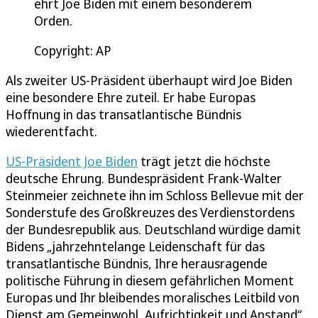
ehrt Joe Biden mit einem besonderem
Orden.
Copyright: AP
Als zweiter US-Präsident überhaupt wird Joe Biden
eine besondere Ehre zuteil. Er habe Europas
Hoffnung in das transatlantische Bündnis
wiederentfacht.
US-Präsident Joe Biden
trägt jetzt die höchste
deutsche Ehrung. Bundespräsident Frank-Walter
Steinmeier zeichnete ihn im Schloss Bellevue mit der
Sonderstufe des Großkreuzes des Verdienstordens
der Bundesrepublik aus. Deutschland würdige damit
Bidens „jahrzehntelange Leidenschaft für das
transatlantische Bündnis, Ihre herausragende
politische Führung in diesem gefährlichen Moment
Europas und Ihr bleibendes moralisches Leitbild von
Dienst am Gemeinwohl, Aufrichtigkeit und Anstand“,