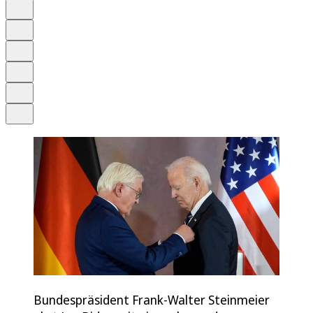
Auf Google bevorzugen
Anhören
Schrift
Merken
Drucken
Teilen
Bundespräsident Frank-Walter Steinmeier