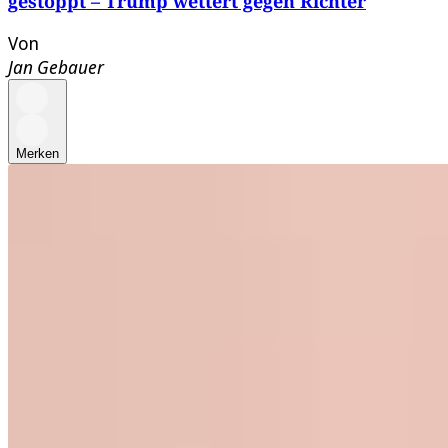
gestoppt – Trump wettert gegen Richter
Von
Jan Gebauer
Merken