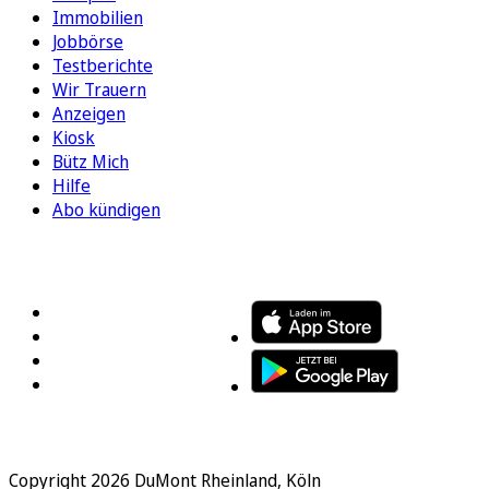
Immobilien
Jobbörse
Testberichte
Wir Trauern
Anzeigen
Kiosk
Bütz Mich
Hilfe
Abo kündigen
FOLGEN SIE UNS
ENTDECKEN SIE UNSERE APP
Copyright 2026 DuMont Rheinland, Köln