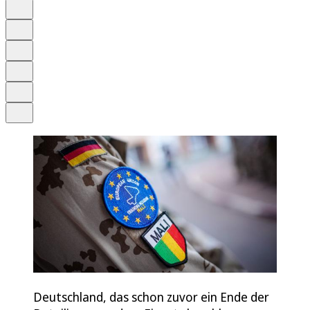
Auf Google bevorzugen
Anhören
Schrift
Merken
Drucken
Teilen
Deutschland, das schon zuvor ein Ende der