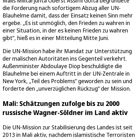
Malis Militärjunta Oberst Assimi Goïta begründete
die Forderung nach sofortigem Abzug aller UN-
Blauhelme damit, dass der Einsatz keinen Sinn mehr
ergebe. „Es ist unmöglich, den Frieden zu wahren in
einer Situation, in der es keinen Frieden zu wahren
gibt“, hieß es in einer Mitteilung Mitte Juni.
Die UN-Mission habe ihr Mandat zur Unterstützung
der malischen Autoritäten ins Gegenteil verkehrt.
Außenminister Abdoulaye Diop beschuldigte die
Blauhelme bei einem Auftritt in der UN-Zentrale in
New York, „Teil des Problems“ geworden zu sein und
forderte den „unverzüglichen Rückzug“ der Mission.
Mali: Schätzungen zufolge bis zu 2000
russische Wagner-Söldner im Land aktiv
Die UN-Mission zur Stabilisierung des Landes ist seit
2013 in Mali aktiv, nachdem islamistische Terroristen