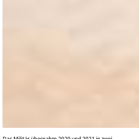
Das Militär übernahm 2020 und 2021 in zwei