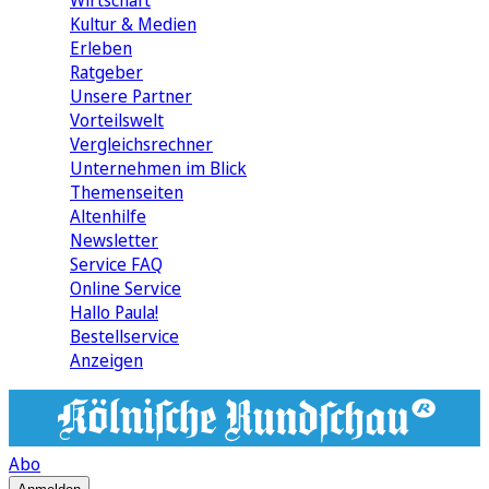
Wirtschaft
Kultur & Medien
Erleben
Ratgeber
Unsere Partner
Vorteilswelt
Vergleichsrechner
Unternehmen im Blick
Themenseiten
Altenhilfe
Newsletter
Service FAQ
Online Service
Hallo Paula!
Bestellservice
Anzeigen
Abo