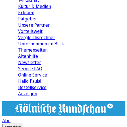
Wirtschaft
Kultur & Medien
Erleben
Ratgeber
Unsere Partner
Vorteilswelt
Vergleichsrechner
Unternehmen im Blick
Themenseiten
Altenhilfe
Newsletter
Service FAQ
Online Service
Hallo Paula!
Bestellservice
Anzeigen
Abo