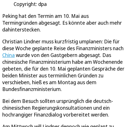
Copyright: dpa
Peking hat den Termin am 10. Mai aus
Termingründen abgesagt. Es könnte aber auch mehr
dahinterstecken.
Christian Lindner muss kurzfristig umplanen: Die für
diese Woche geplante Reise des Finanzministers nach
China
wurde von den Gastgebern abgesagt. Das
chinesische Finanzministerium habe am Wochenende
gebeten, die für den 10. Mai geplanten Gespräche der
beiden Minister aus terminlichen Gründen zu
verschieben, hieß es am Montag aus dem
Bundesfinanzministerium.
Bei dem Besuch sollten ursprünglich die deutsch-
chinesischen Regierungskonsultationen und ein
hochrangiger Finanzdialog vorbereitet werden.
Am Mittwoch will Lindner dennoch wie geplant zu