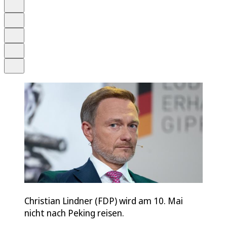
Anhören
Schrift
Merken
Drucken
Teilen
Christian Lindner (FDP) wird am 10. Mai
nicht nach Peking reisen.