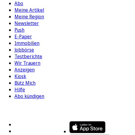
Abo
Meine Artikel
Meine Region
Newsletter
Push
E-Paper
Immobilien
Jobbörse
Testberichte
Wir Trauern
Anzeigen
Kiosk
Bütz Mich
Hilfe
Abo kündigen
FOLGEN SIE UNS
ENTDECKEN SIE UNSERE APP