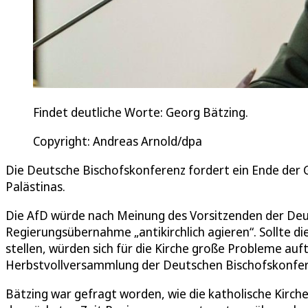
Findet deutliche Worte: Georg Bätzing.
Copyright: Andreas Arnold/dpa
Die Deutsche Bischofskonferenz fordert ein Ende der 
Palästinas.
Die AfD würde nach Meinung des Vorsitzenden der Deut
Regierungsübernahme „antikirchlich agieren“. Sollte d
stellen, würden sich für die Kirche große Probleme auf
Herbstvollversammlung der Deutschen Bischofskonfere
Bätzing war gefragt worden, wie die katholische Kirch