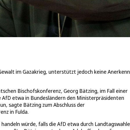
Gewalt im Gazakrieg, unterstützt jedoch keine Anerken
schen Bischofskonferenz, Georg Bätzing, im Fall einer
ie AfD etwa in Bundesländern den Ministerpräsidenten
tun, sagte Bätzing zum Abschluss der
nz in Fulda.
e handeln würde, falls die AfD etwa durch Landtagswahle