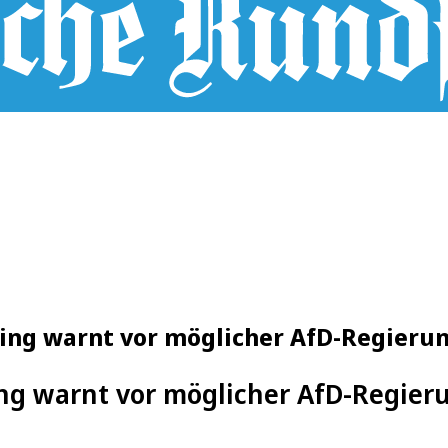
zing warnt vor möglicher AfD-Regieru
ng warnt vor möglicher AfD-Regier