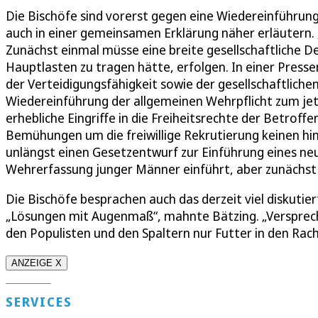
Die Bischöfe sind vorerst gegen eine Wiedereinführun
auch in einer gemeinsamen Erklärung näher erläutern. „W
Zunächst einmal müsse eine breite gesellschaftliche D
Hauptlasten zu tragen hätte, erfolgen. In einer Pressem
der Verteidigungsfähigkeit sowie der gesellschaftlichen 
Wiedereinführung der allgemeinen Wehrpflicht zum jetz
erhebliche Eingriffe in die Freiheitsrechte der Betroff
Bemühungen um die freiwillige Rekrutierung keinen hin
unlängst einen Gesetzentwurf zur Einführung eines ne
Wehrerfassung junger Männer einführt, aber zunächst au
Die Bischöfe besprachen auch das derzeit viel diskuti
„Lösungen mit Augenmaß“, mahnte Bätzing. „Versprechen
den Populisten und den Spaltern nur Futter in den Rache
ANZEIGE X
SERVICES