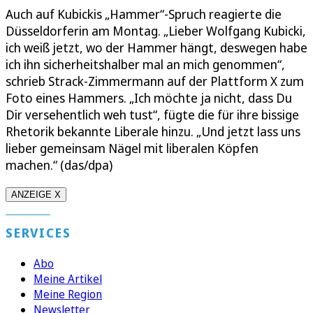
Auch auf Kubickis „Hammer“-Spruch reagierte die
Düsseldorferin am Montag. „Lieber Wolfgang Kubicki,
ich weiß jetzt, wo der Hammer hängt, deswegen habe
ich ihn sicherheitshalber mal an mich genommen“,
schrieb Strack-Zimmermann auf der Plattform X zum
Foto eines Hammers. „Ich möchte ja nicht, dass Du
Dir versehentlich weh tust“, fügte die für ihre bissige
Rhetorik bekannte Liberale hinzu. „Und jetzt lass uns
lieber gemeinsam Nägel mit liberalen Köpfen
machen.“ (das/dpa)
ANZEIGE X
SERVICES
Abo
Meine Artikel
Meine Region
Newsletter