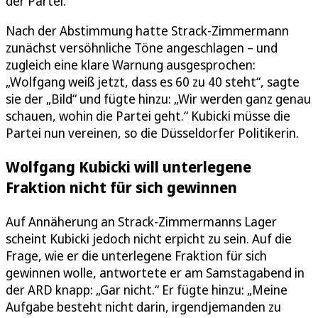
der Partei.
Nach der Abstimmung hatte Strack-Zimmermann
zunächst versöhnliche Töne angeschlagen – und
zugleich eine klare Warnung ausgesprochen:
„Wolfgang weiß jetzt, dass es 60 zu 40 steht“, sagte
sie der „Bild“ und fügte hinzu: „Wir werden ganz genau
schauen, wohin die Partei geht.“ Kubicki müsse die
Partei nun vereinen, so die Düsseldorfer Politikerin.
Wolfgang Kubicki will unterlegene
Fraktion nicht für sich gewinnen
Auf Annäherung an Strack-Zimmermanns Lager
scheint Kubicki jedoch nicht erpicht zu sein. Auf die
Frage, wie er die unterlegene Fraktion für sich
gewinnen wolle, antwortete er am Samstagabend in
der ARD knapp: „Gar nicht.“ Er fügte hinzu: „Meine
Aufgabe besteht nicht darin, irgendjemanden zu