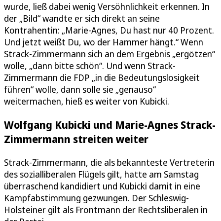
wurde, ließ dabei wenig Versöhnlichkeit erkennen. In
der „Bild“ wandte er sich direkt an seine
Kontrahentin: „Marie-Agnes, Du hast nur 40 Prozent.
Und jetzt weißt Du, wo der Hammer hängt.“ Wenn
Strack-Zimmermann sich an dem Ergebnis „ergötzen“
wolle, „dann bitte schön“. Und wenn Strack-
Zimmermann die FDP „in die Bedeutungslosigkeit
führen“ wolle, dann solle sie „genauso“
weitermachen, hieß es weiter von Kubicki.
Wolfgang Kubicki und Marie-Agnes Strack-
Zimmermann streiten weiter
Strack-Zimmermann, die als bekannteste Vertreterin
des sozialliberalen Flügels gilt, hatte am Samstag
überraschend kandidiert und Kubicki damit in eine
Kampfabstimmung gezwungen. Der Schleswig-
Holsteiner gilt als Frontmann der Rechtsliberalen in