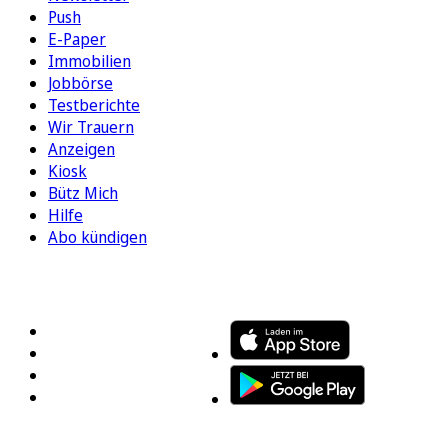
Push
E-Paper
Immobilien
Jobbörse
Testberichte
Wir Trauern
Anzeigen
Kiosk
Bütz Mich
Hilfe
Abo kündigen
FOLGEN SIE UNS
ENTDECKEN SIE UNSERE APP