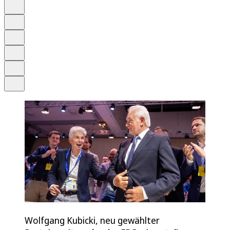
Auf Google bevorzugen
Anhören
Schrift
Merken
Drucken
Teilen
Wolfgang Kubicki, neu gewählter