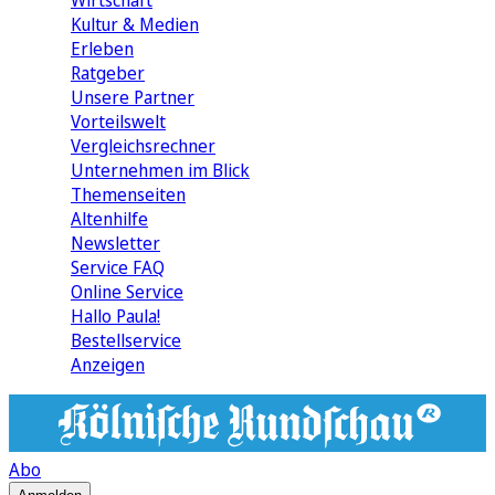
Wirtschaft
Kultur & Medien
Erleben
Ratgeber
Unsere Partner
Vorteilswelt
Vergleichsrechner
Unternehmen im Blick
Themenseiten
Altenhilfe
Newsletter
Service FAQ
Online Service
Hallo Paula!
Bestellservice
Anzeigen
Abo