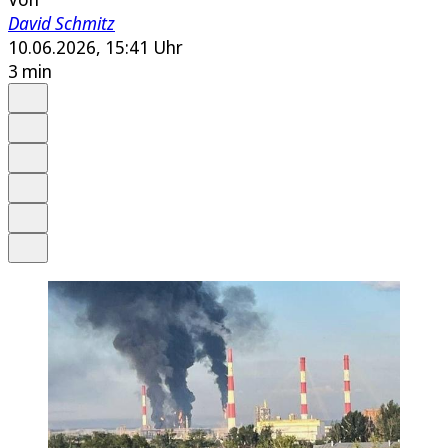
David Schmitz
10.06.2026, 15:41 Uhr
3 min
Auf Google bevorzugen
Anhören
Schrift
Merken
Drucken
Teilen