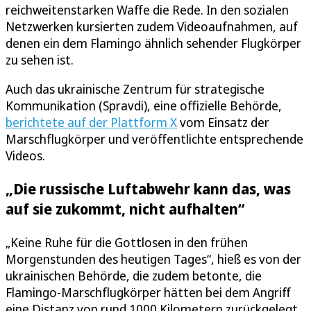
reichweitenstarken Waffe die Rede. In den sozialen
Netzwerken kursierten zudem Videoaufnahmen, auf
denen ein dem Flamingo ähnlich sehender Flugkörper
zu sehen ist.
Auch das ukrainische Zentrum für strategische
Kommunikation (Spravdi), eine offizielle Behörde,
berichtete auf der Plattform X
vom Einsatz der
Marschflugkörper und veröffentlichte entsprechende
Videos.
„Die russische Luftabwehr kann das, was
auf sie zukommt, nicht aufhalten“
„Keine Ruhe für die Gottlosen in den frühen
Morgenstunden des heutigen Tages“, hieß es von der
ukrainischen Behörde, die zudem betonte, die
Flamingo-Marschflugkörper hätten bei dem Angriff
eine Distanz von rund 1000 Kilometern zurückgelegt.