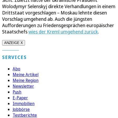
Wolodymyr Selenskyj direkte Verhandlungen in einem
Drittstaat vorgeschlagen – Moskau lehnte diesen
Vorschlag umgehend ab. Auch die jüngsten
Aufforderungen zu Friedensgesprächen europäischer
Staatschefs
wies der Kreml umgehend zurück
.
ANZEIGE X
SERVICES
Abo
Meine Artikel
Meine Region
Newsletter
Push
E-Paper
Immobilien
Jobbörse
Testberichte