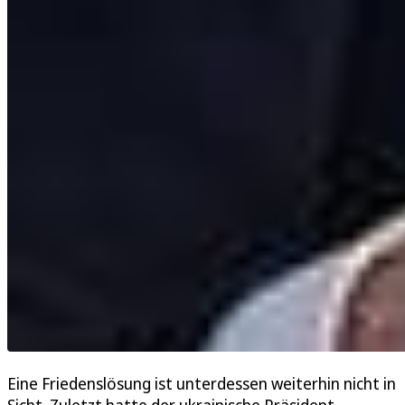
Eine Friedenslösung ist unterdessen weiterhin nicht in
Sicht. Zuletzt hatte der ukrainische Präsident