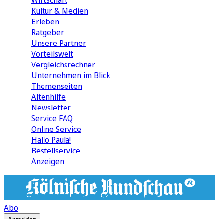
Wirtschaft
Kultur & Medien
Erleben
Ratgeber
Unsere Partner
Vorteilswelt
Vergleichsrechner
Unternehmen im Blick
Themenseiten
Altenhilfe
Newsletter
Service FAQ
Online Service
Hallo Paula!
Bestellservice
Anzeigen
Abo