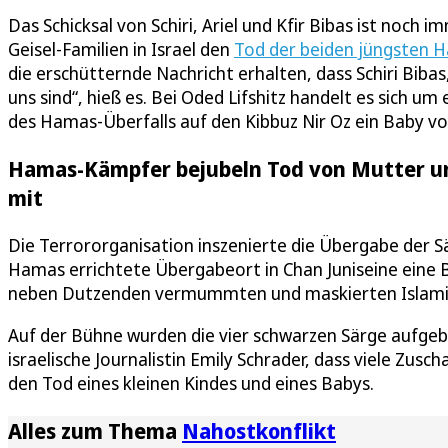
Das Schicksal von Schiri, Ariel und Kfir Bibas ist noch 
Geisel-Familien in Israel den
Tod der beiden jüngsten 
die erschütternde Nachricht erhalten, dass Schiri Bibas,
uns sind“, hieß es. Bei Oded Lifshitz handelt es sich um
des Hamas-Überfalls auf den Kibbuz Nir Oz ein Baby von
Hamas-Kämpfer bejubeln Tod von Mutter und
mit
Die Terrororganisation inszenierte die Übergabe der
Hamas errichtete Übergabeort in Chan Juniseine eine 
neben Dutzenden vermummten und maskierten Islamist
Auf der Bühne wurden die vier schwarzen Särge aufgeb
israelische Journalistin Emily Schrader, dass viele Zus
den Tod eines kleinen Kindes und eines Babys.
Alles zum Thema
Nahostkonflikt