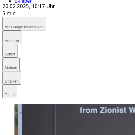
E-Paper
20.02.2025, 10:17 Uhr
5 min
Auf Google bevorzugen
Anhören
Schrift
Merken
Drucken
Teilen