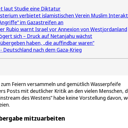
 laut Studie eine Diktatur
terium verbietet islamistischen Verein Muslim Interakt
ngriffe“ im Gazastreifen an
r Rubio warnt Israel vor Annexion von Westjordanland
ögert sich – Druck auf Netanjahu wächst
 übergeben haben, „die auffindbar waren“
“ - Deutschland nach dem Gaza-Krieg
sich zum Feiern versammeln und gemütlich Wasserpfeife
rs Posts mit deutlicher Kritik an den vielen Menschen, d
ainstream des Westens“ habe keine Vorstellung davon, w
eien.
Übergabe mitzuarbeiten