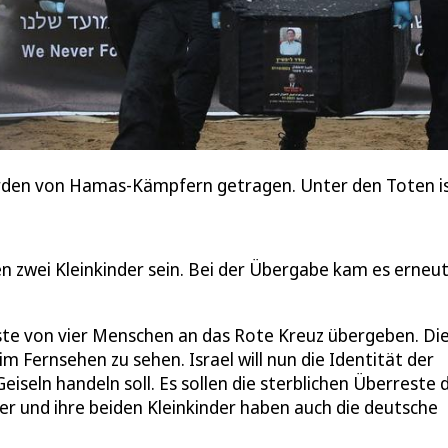
erden von Hamas-Kämpfern getragen. Unter den Toten ist
n zwei Kleinkinder sein. Bei der Übergabe kam es erneut
ste von vier Menschen an das Rote Kreuz übergeben. Di
m Fernsehen zu sehen. Israel will nun die Identität der
iseln handeln soll. Es sollen die sterblichen Überreste 
er und ihre beiden Kleinkinder haben auch die deutsche