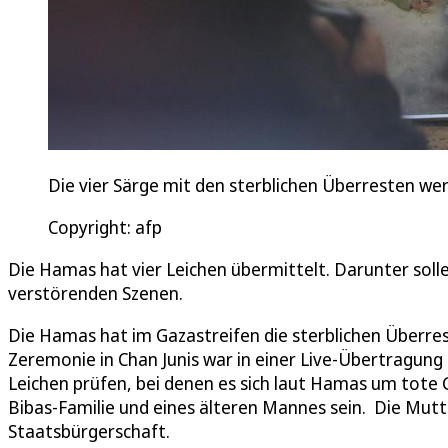
Die vier Särge mit den sterblichen Überresten w
Copyright: afp
Die Hamas hat vier Leichen übermittelt. Darunter solle
verstörenden Szenen.
Die Hamas hat im Gazastreifen die sterblichen Überre
Zeremonie in Chan Junis war in einer Live-Übertragung i
Leichen prüfen, bei denen es sich laut Hamas um tote Ge
Bibas-Familie und eines älteren Mannes sein. Die Mutt
Staatsbürgerschaft.