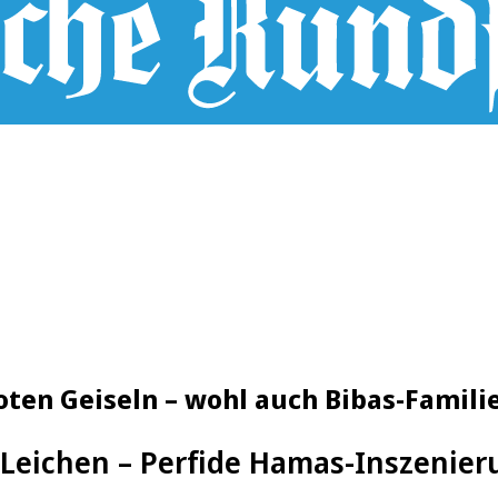
ten Geiseln – wohl auch Bibas-Famili
-Leichen – Perfide Hamas-Inszenier