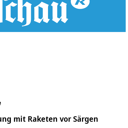
e
ung mit Raketen vor Särgen