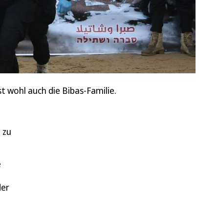
 wohl auch die Bibas-Familie.
 zu
e
der