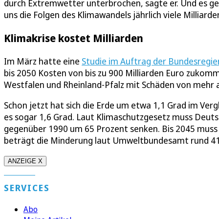
durch Extremwetter unterbrochen, sagte er. Und es ge
uns die Folgen des Klimawandels jährlich viele Milliarde
Klimakrise kostet Milliarden
Im März hatte eine
Studie im Auftrag der Bundesregie
bis 2050 Kosten von bis zu 900 Milliarden Euro zukomme
Westfalen und Rheinland-Pfalz mit Schäden von mehr al
Schon jetzt hat sich die Erde um etwa 1,1 Grad im Vergl
es sogar 1,6 Grad. Laut Klimaschutzgesetz muss Deuts
gegenüber 1990 um 65 Prozent senken. Bis 2045 muss d
beträgt die Minderung laut Umweltbundesamt rund 41
ANZEIGE X
SERVICES
Abo