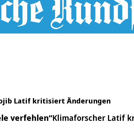
jib Latif kritisiert Änderungen
le verfehlen“
Klimaforscher Latif k