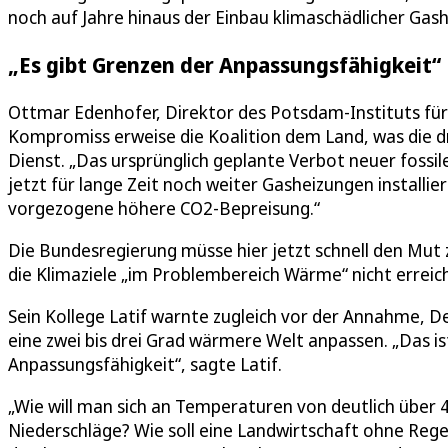
noch auf Jahre hinaus der Einbau klimaschädlicher Gas
„Es gibt Grenzen der Anpassungsfähigkeit“
Ottmar Edenhofer, Direktor des Potsdam-Instituts für
Kompromiss erweise die Koalition dem Land, was die 
Dienst. „Das ursprünglich geplante Verbot neuer fossi
jetzt für lange Zeit noch weiter Gasheizungen installier
vorgezogene höhere CO2-Bepreisung.“
Die Bundesregierung müsse hier jetzt schnell den Mut
die Klimaziele „im Problembereich Wärme“ nicht erreich
Sein Kollege Latif warnte zugleich vor der Annahme, D
eine zwei bis drei Grad wärmere Welt anpassen. „Das is
Anpassungsfähigkeit“, sagte Latif.
„Wie will man sich an Temperaturen von deutlich über 4
Niederschläge? Wie soll eine Landwirtschaft ohne Re