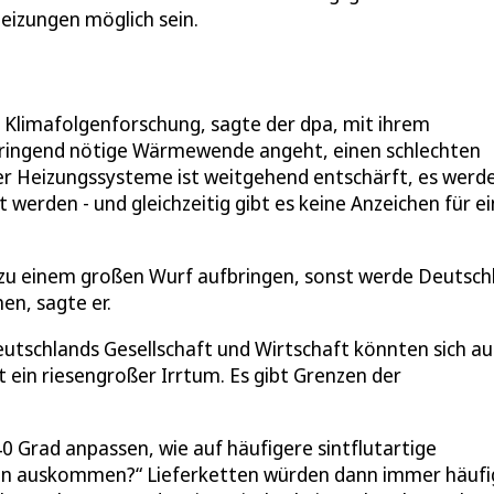
heizungen möglich sein.
 Klimafolgenforschung, sagte der dpa, mit ihrem
dringend nötige Wärmewende angeht, einen schlechten
ler Heizungssysteme ist weitgehend entschärft, es werd
t werden - und gleichzeitig gibt es keine Anzeichen für e
 zu einem großen Wurf aufbringen, sonst werde Deutsch
en, sagte er.
eutschlands Gesellschaft und Wirtschaft könnten sich au
t ein riesengroßer Irrtum. Es gibt Grenzen der
0 Grad anpassen, wie auf häufigere sintflutartige
gen auskommen?“ Lieferketten würden dann immer häufi