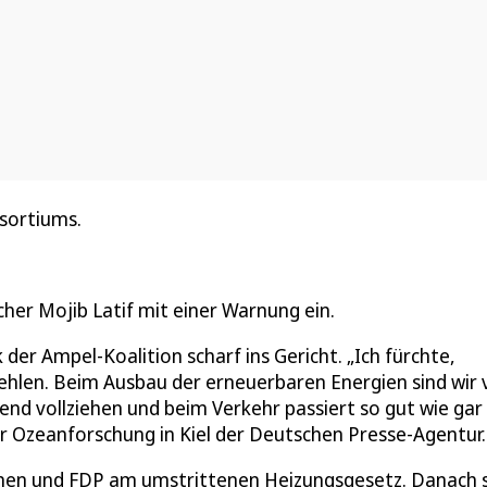
sortiums.
her Mojib Latif mit einer Warnung ein.
 der Ampel-Koalition scharf ins Gericht. „Ich fürchte,
ehlen. Beim Ausbau der erneuerbaren Energien sind wir v
nd vollziehen und beim Verkehr passiert so gut wie gar
r Ozeanforschung in Kiel der Deutschen Presse-Agentur.
ünen und FDP am umstrittenen Heizungsgesetz. Danach s