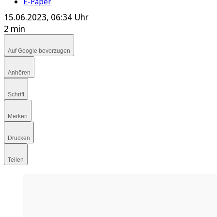
E-Paper
15.06.2023, 06:34 Uhr
2 min
Auf Google bevorzugen
Anhören
Schrift
Merken
Drucken
Teilen