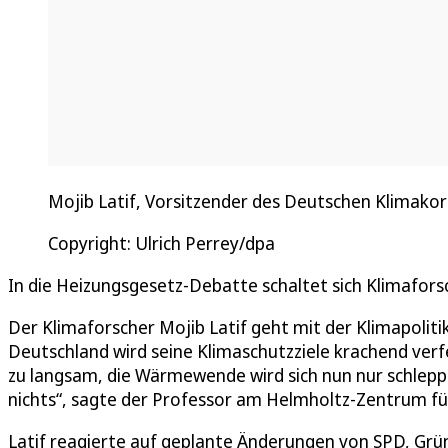
Mojib Latif, Vorsitzender des Deutschen Klimakor
Copyright: Ulrich Perrey/dpa
In die Heizungsgesetz-Debatte schaltet sich Klimaforsc
Der Klimaforscher Mojib Latif geht mit der Klimapolitik
Deutschland wird seine Klimaschutzziele krachend verf
zu langsam, die Wärmewende wird sich nun nur schleppe
nichts“, sagte der Professor am Helmholtz-Zentrum fü
Latif reagierte auf geplante Änderungen von SPD, Gr