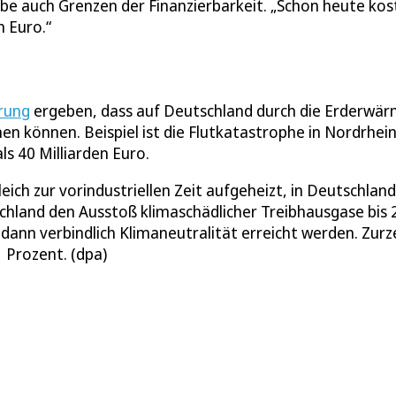
be auch Grenzen der Finanzierbarkeit. „Schon heute kos
n Euro.“
rung
ergeben, dass auf Deutschland durch die Erderwä
n können. Beispiel ist die Flutkatastrophe in Nordrhein
s 40 Milliarden Euro.
eich zur vorindustriellen Zeit aufgeheizt, in Deutschland
chland den Ausstoß klimaschädlicher Treibhausgase bis
ann verbindlich Klimaneutralität erreicht werden. Zurz
 Prozent. (dpa)