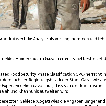
srael kritisiert die Analyse als voreingenommen und fehl
) meldet Hungersnot im Gazastreifen. Israel bestreitet d
rated Food Security Phase Classification (IPC) herrscht in
t demnach der Regierungsbezirk der Stadt Gaza, wie au
C-Experten gehen davon aus, dass sich die dramatische
Balah und Khan Yunis ausweiten wird.
ie besetzten Gebiete (Cogat) wies die Angaben umgehend 