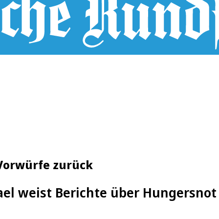
 Vorwürfe zurück
ael weist Berichte über Hungersnot