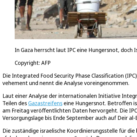
In Gaza herrscht laut IPC eine Hungersnot, doch I
Copyright: AFP
Die Integrated Food Security Phase Classification (IPC
vehement und nennt die Analyse voreingenommen.
Laut einer Analyse der internationalen Initiative Integ
Teilen des
Gazastreifens
eine Hungersnot. Betroffen is
am Freitag veröffentlichten Daten hervorgeht. Die IP
Versorgungslage bis Ende September auch auf Deir al-
Die zuständige israelische Koordinierungsstelle für d