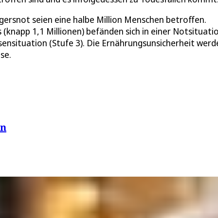
ngersnot seien eine halbe Million Menschen betroffen.
(knapp 1,1 Millionen) befänden sich in einer Notsituati
sensituation (Stufe 3). Die Ernährungsunsicherheit werde
se.
en