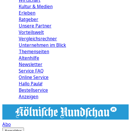
Wirtschaft
Kultur & Medien
Erleben
Ratgeber
Unsere Partner
Vorteilswelt
Vergleichsrechner
Unternehmen im Blick
Themenseiten
Altenhilfe
Newsletter
Service FAQ
Online Service
Hallo Paula!
Bestellservice
Anzeigen
Abo