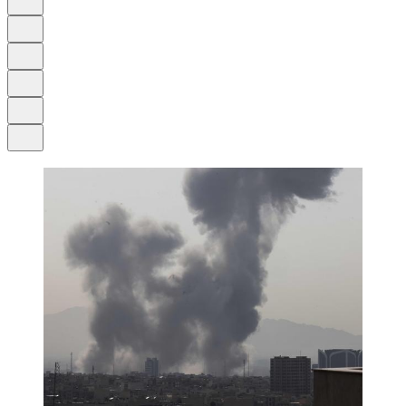
Anhören
Schrift
Merken
Drucken
Teilen