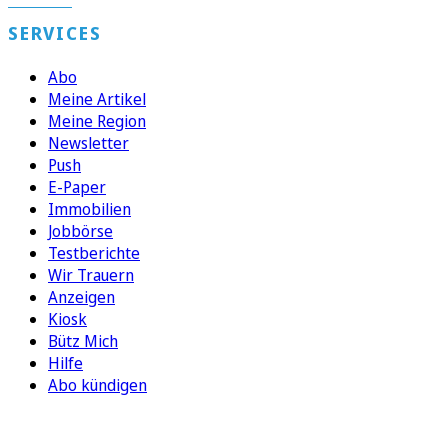
SERVICES
Abo
Meine Artikel
Meine Region
Newsletter
Push
E-Paper
Immobilien
Jobbörse
Testberichte
Wir Trauern
Anzeigen
Kiosk
Bütz Mich
Hilfe
Abo kündigen
FOLGEN SIE UNS
ENTDECKEN SIE UNSERE APP