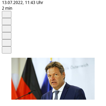
13.07.2022, 11:43 Uhr
2 min
Auf Google bevorzugen
Anhören
Schrift
Merken
Drucken
Teilen