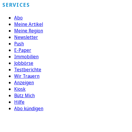
SERVICES
Abo
Meine Artikel
Meine Region
Newsletter
Push
E-Paper
Immobilien
Jobbörse
Testberichte
Wir Trauern
Anzeigen
Kiosk
Bütz Mich
Hilfe
Abo kündigen
FOLGEN SIE UNS
ENTDECKEN SIE UNSERE APP