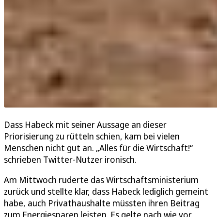
Dass Habeck mit seiner Aussage an dieser
Priorisierung zu rütteln schien, kam bei vielen
Menschen nicht gut an. „Alles für die Wirtschaft!“
schrieben Twitter-Nutzer ironisch.
Am Mittwoch ruderte das Wirtschaftsministerium
zurück und stellte klar, dass Habeck lediglich gemeint
habe, auch Privathaushalte müssten ihren Beitrag
zum Energiesparen leisten. Es gelte nach wie vor,