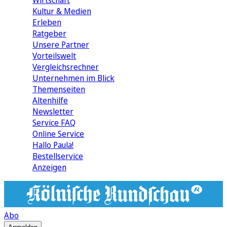
Wirtschaft
Kultur & Medien
Erleben
Ratgeber
Unsere Partner
Vorteilswelt
Vergleichsrechner
Unternehmen im Blick
Themenseiten
Altenhilfe
Newsletter
Service FAQ
Online Service
Hallo Paula!
Bestellservice
Anzeigen
Abo