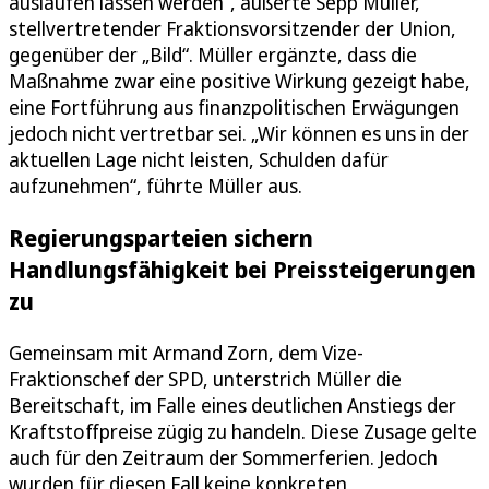
auslaufen lassen werden“, äußerte Sepp Müller,
stellvertretender Fraktionsvorsitzender der Union,
gegenüber der „Bild“. Müller ergänzte, dass die
Maßnahme zwar eine positive Wirkung gezeigt habe,
eine Fortführung aus finanzpolitischen Erwägungen
jedoch nicht vertretbar sei. „Wir können es uns in der
aktuellen Lage nicht leisten, Schulden dafür
aufzunehmen“, führte Müller aus.
Regierungsparteien sichern
Handlungsfähigkeit bei Preissteigerungen
zu
Gemeinsam mit Armand Zorn, dem Vize-
Fraktionschef der SPD, unterstrich Müller die
Bereitschaft, im Falle eines deutlichen Anstiegs der
Kraftstoffpreise zügig zu handeln. Diese Zusage gelte
auch für den Zeitraum der Sommerferien. Jedoch
wurden für diesen Fall keine konkreten