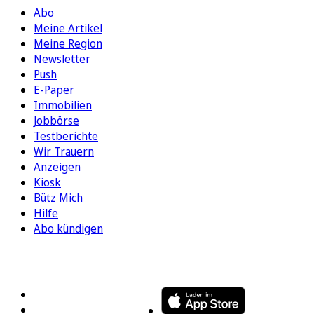
Abo
Meine Artikel
Meine Region
Newsletter
Push
E-Paper
Immobilien
Jobbörse
Testberichte
Wir Trauern
Anzeigen
Kiosk
Bütz Mich
Hilfe
Abo kündigen
FOLGEN SIE UNS
ENTDECKEN SIE UNSERE APP