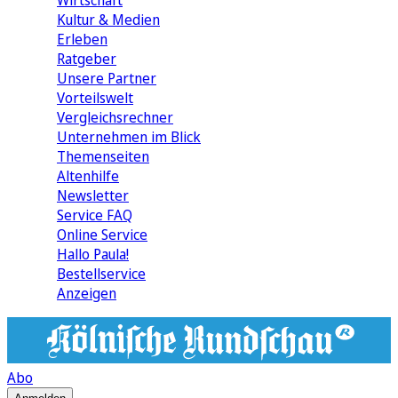
Wirtschaft
Kultur & Medien
Erleben
Ratgeber
Unsere Partner
Vorteilswelt
Vergleichsrechner
Unternehmen im Blick
Themenseiten
Altenhilfe
Newsletter
Service FAQ
Online Service
Hallo Paula!
Bestellservice
Anzeigen
Abo