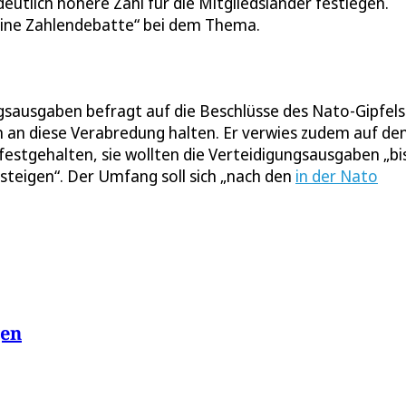
eutlich höhere Zahl für die Mitgliedsländer festlegen.
reine Zahlendebatte“ bei dem Thema.
ngsausgaben befragt auf die Beschlüsse des Nato-Gipfels
n an diese Verabredung halten. Er verwies zudem auf de
festgehalten, sie wollten die Verteidigungsausgaben „bi
 steigen“. Der Umfang soll sich „nach den
in der Nato
gen