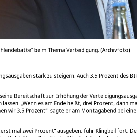
ahlendebatte“ beim Thema Verteidigung. (Archivfoto)
igungsausgaben stark zu steigern. Auch 3,5 Prozent des BI
seine Bereitschaft zur Erhöhung der Verteidigungsausg
en lassen. „Wenn es am Ende heißt, drei Prozent, dann m
hen wir 3,5 Prozent“, sagte er am Montagabend bei eine
rst mal zwei Prozent“ ausgeben, fuhr Klingbeil fort. De