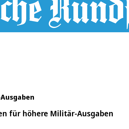
r-Ausgaben
fen für höhere Militär-Ausgaben