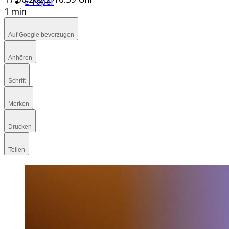
E-Paper
1 min
Auf Google bevorzugen
Anhören
Schrift
Merken
Drucken
Teilen