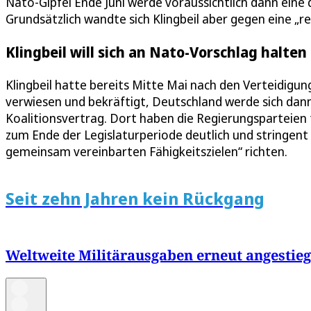
Nato-Gipfel Ende Juni werde voraussichtlich dann eine d
Grundsätzlich wandte sich Klingbeil aber gegen eine „
Klingbeil will sich an Nato-Vorschlag halten
Klingbeil hatte bereits Mitte Mai nach den Verteidigu
verwiesen und bekräftigt, Deutschland werde sich dan
Koalitionsvertrag. Dort haben die Regierungsparteien 
zum Ende der Legislaturperiode deutlich und stringent
gemeinsam vereinbarten Fähigkeitszielen“ richten.
Seit zehn Jahren kein Rückgang
Weltweite Militärausgaben erneut angestie