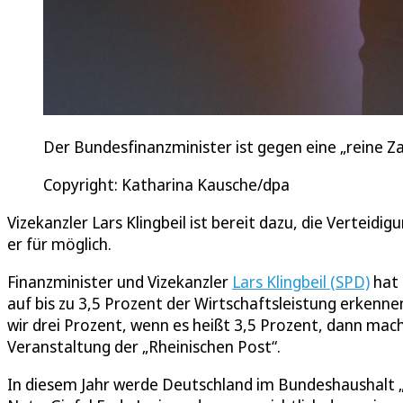
Der Bundesfinanzminister ist gegen eine „reine Z
Copyright: Katharina Kausche/dpa
Vizekanzler Lars Klingbeil ist bereit dazu, die Verteid
er für möglich.
Finanzminister und Vizekanzler
Lars Klingbeil (SPD)
hat 
auf bis zu 3,5 Prozent der Wirtschaftsleistung erkenn
wir drei Prozent, wenn es heißt 3,5 Prozent, dann mac
Veranstaltung der „Rheinischen Post“.
In diesem Jahr werde Deutschland im Bundeshaushalt „e