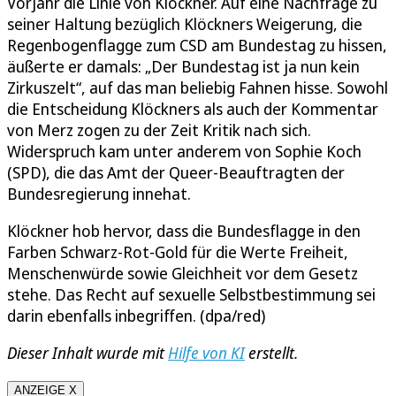
Vorjahr die Linie von Klöckner. Auf eine Nachfrage zu
seiner Haltung bezüglich Klöckners Weigerung, die
Regenbogenflagge zum CSD am Bundestag zu hissen,
äußerte er damals: „Der Bundestag ist ja nun kein
Zirkuszelt“, auf das man beliebig Fahnen hisse. Sowohl
die Entscheidung Klöckners als auch der Kommentar
von Merz zogen zu der Zeit Kritik nach sich.
Widerspruch kam unter anderem von Sophie Koch
(SPD), die das Amt der Queer-Beauftragten der
Bundesregierung innehat.
Klöckner hob hervor, dass die Bundesflagge in den
Farben Schwarz-Rot-Gold für die Werte Freiheit,
Menschenwürde sowie Gleichheit vor dem Gesetz
stehe. Das Recht auf sexuelle Selbstbestimmung sei
darin ebenfalls inbegriffen. (dpa/red)
Dieser Inhalt wurde mit
Hilfe von KI
erstellt.
ANZEIGE X