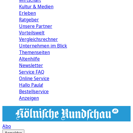
Wirtschaft
Kultur & Medien
Erleben
Ratgeber
Unsere Partner
Vorteilswelt
Vergleichsrechner
Unternehmen im Blick
Themenseiten
Altenhilfe
Newsletter
Service FAQ
Online Service
Hallo Paula!
Bestellservice
Anzeigen
Abo