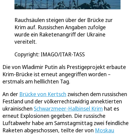
Rauchsäulen steigen über der Brücke zur
Krim auf. Russischen Angaben zufolge
wurde ein Raketenangriff der Ukraine
vereitelt.
Copyright: IMAGO/ITAR-TASS
Die von Wladimir Putin als Prestigeprojekt erbaute
Krim-Brücke ist erneut angegriffen worden –
erstmals am helllichten Tag.
An der
Brücke von Kertsch
zwischen dem russischen
Festland und der völkerrechtswidrig annektierten
ukrainischen
Schwarzmeer-Halbinsel Krim
hat es
erneut Explosionen gegeben. Die russische
Luftabwehr habe am Samstagmittag zwei feindliche
Raketen abgeschossen, teilte der von
Moskau