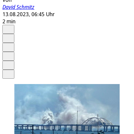
David Schmitz
13.08.2023, 06:45 Uhr
2 min
Auf Google bevorzugen
Anhören
Schrift
Merken
Drucken
Teilen