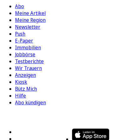
Abo
Meine Artikel
Meine Region
Newsletter
Push
E-Paper
Immobilien
Jobbörse
Testberichte
Wir Trauern
Anzeigen
Kiosk
Bütz Mich
Hilfe
Abo kündigen
FOLGEN SIE UNS
ENTDECKEN SIE UNSERE APP