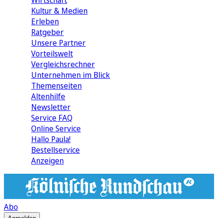
Wirtschaft
Kultur & Medien
Erleben
Ratgeber
Unsere Partner
Vorteilswelt
Vergleichsrechner
Unternehmen im Blick
Themenseiten
Altenhilfe
Newsletter
Service FAQ
Online Service
Hallo Paula!
Bestellservice
Anzeigen
Abo