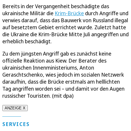
Bereits in der Vergangenheit beschädigte das
ukrainische Militär die
Krim-Brücke
durch Angriffe und
verwies darauf, dass das Bauwerk von Russland illegal
auf besetztem Gebiet errichtet wurde. Zuletzt hatte
die Ukraine die Krim-Brücke Mitte Juli angegriffen und
erheblich beschädigt.
Zu dem jüngsten Angriff gab es zunächst keine
offizielle Reaktion aus Kiew. Der Berater des
ukrainischen Innenministeriums, Anton
Geraschtschenko, wies jedoch im sozialen Netzwerk
daraufhin, dass die Brücke erstmals am helllichten
Tag angriffen worden sei – und damit vor den Augen
russischer Touristen. (mit dpa)
ANZEIGE X
SERVICES