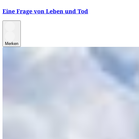
Eine Frage von Leben und Tod
Merken