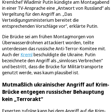
Kremlchef Wladimir Putin kündigte am Montagabend
in einer TV-Ansprache eine „Antwort von Russland“ als
Vergeltung für den Angriff an. „Das
Verteidigungsministerium bereitet die
entsprechenden Vorschläge vor“, erklärte Putin.
Die Brücke sei am frühen Montagmorgen von
Überwasserdrohnen attackiert worden, teilte
unterdessen das russische Anti-Terror-Komitee mit.
Auch der
Kreml
beschuldigte die Ukraine. Putin
bezeichnete den Angriff als „sinnloses Verbrechen“
und bestritt, dass die Brücke für Militärtransporte
genutzt werde, was kaum plausibel ist.
Mutmaßlich ukrainischer Angriff auf Krim-
Brücke entgegen russischer Behauptung
kein „Terrorakt“
Experten zufolge kann bei dem Angriff auf die Krim-