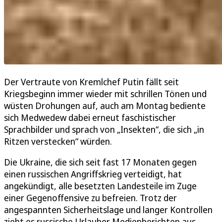
Der Vertraute von Kremlchef Putin fällt seit
Kriegsbeginn immer wieder mit schrillen Tönen und
wüsten Drohungen auf, auch am Montag bediente
sich Medwedew dabei erneut faschistischer
Sprachbilder und sprach von „Insekten“, die sich „in
Ritzen verstecken“ würden.
Die Ukraine, die sich seit fast 17 Monaten gegen
einen russischen Angriffskrieg verteidigt, hat
angekündigt, alle besetzten Landesteile im Zuge
einer Gegenoffensive zu befreien. Trotz der
angespannten Sicherheitslage und langer Kontrollen
zieht es russische Urlauber Medienberichten aus