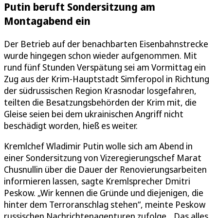
Putin beruft Sondersitzung am
Montagabend ein
Der Betrieb auf der benachbarten Eisenbahnstrecke
wurde hingegen schon wieder aufgenommen. Mit
rund fünf Stunden Verspätung sei am Vormittag ein
Zug aus der Krim-Hauptstadt Simferopol in Richtung
der südrussischen Region Krasnodar losgefahren,
teilten die Besatzungsbehörden der Krim mit, die
Gleise seien bei dem ukrainischen Angriff nicht
beschädigt worden, hieß es weiter.
Kremlchef Wladimir Putin wolle sich am Abend in
einer Sondersitzung von Vizeregierungschef Marat
Chusnullin über die Dauer der Renovierungsarbeiten
informieren lassen, sagte Kremlsprecher Dmitri
Peskow. „Wir kennen die Gründe und diejenigen, die
hinter dem Terroranschlag stehen“, meinte Peskow
russischen Nachrichtenagenturen zufolge. „Das alles