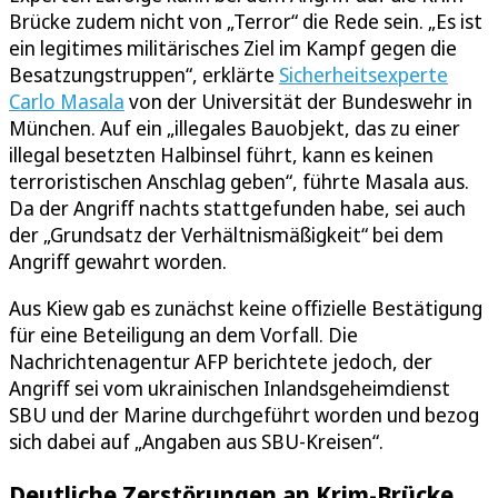
Brücke zudem nicht von „Terror“ die Rede sein. „Es ist
ein legitimes militärisches Ziel im Kampf gegen die
Besatzungstruppen“, erklärte
Sicherheitsexperte
Carlo Masala
von der Universität der Bundeswehr in
München. Auf ein „illegales Bauobjekt, das zu einer
illegal besetzten Halbinsel führt, kann es keinen
terroristischen Anschlag geben“, führte Masala aus.
Da der Angriff nachts stattgefunden habe, sei auch
der „Grundsatz der Verhältnismäßigkeit“ bei dem
Angriff gewahrt worden.
Aus Kiew gab es zunächst keine offizielle Bestätigung
für eine Beteiligung an dem Vorfall. Die
Nachrichtenagentur AFP berichtete jedoch, der
Angriff sei vom ukrainischen Inlandsgeheimdienst
SBU und der Marine durchgeführt worden und bezog
sich dabei auf „Angaben aus SBU-Kreisen“.
Deutliche Zerstörungen an Krim-Brücke