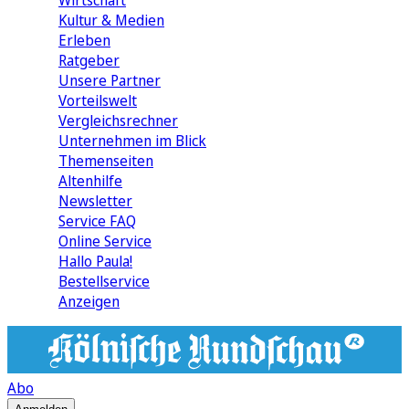
Wirtschaft
Kultur & Medien
Erleben
Ratgeber
Unsere Partner
Vorteilswelt
Vergleichsrechner
Unternehmen im Blick
Themenseiten
Altenhilfe
Newsletter
Service FAQ
Online Service
Hallo Paula!
Bestellservice
Anzeigen
Abo