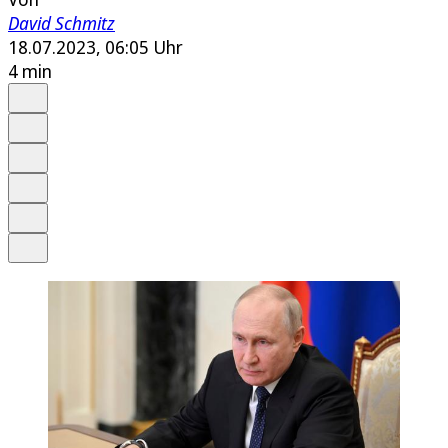
David Schmitz
18.07.2023, 06:05 Uhr
4 min
Auf Google bevorzugen
Anhören
Schrift
Merken
Drucken
Teilen