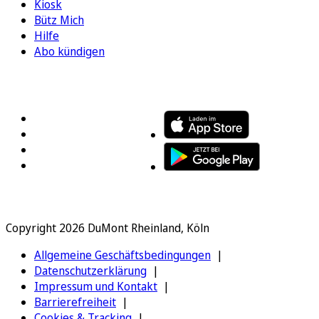
Kiosk
Bütz Mich
Hilfe
Abo kündigen
FOLGEN SIE UNS
ENTDECKEN SIE UNSERE APP
Copyright 2026 DuMont Rheinland, Köln
Allgemeine Geschäftsbedingungen
Datenschutzerklärung
Impressum und Kontakt
Barrierefreiheit
Cookies & Tracking