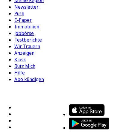
Meine Region
Newsletter
Push
E-Paper
Immobilien
Jobbörse
Testberichte
Wir Trauern
Anzeigen
Kiosk
Bütz Mich
Hilfe
Abo kündigen
FOLGEN SIE UNS
ENTDECKEN SIE UNSERE APP