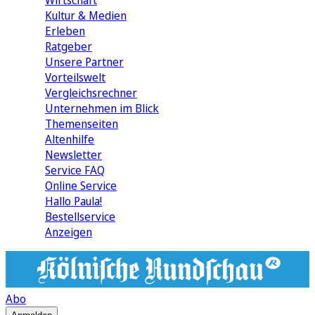
Wirtschaft
Kultur & Medien
Erleben
Ratgeber
Unsere Partner
Vorteilswelt
Vergleichsrechner
Unternehmen im Blick
Themenseiten
Altenhilfe
Newsletter
Service FAQ
Online Service
Hallo Paula!
Bestellservice
Anzeigen
Abo