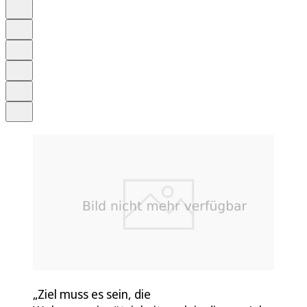
Auf Google bevorzugen
Anhören
Schrift
Merken
Drucken
Teilen
„Ziel muss es sein, die