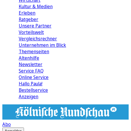
Wirtschaft
Kultur & Medien
Erleben
Ratgeber
Unsere Partner
Vorteilswelt
Vergleichsrechner
Unternehmen im Blick
Themenseiten
Altenhilfe
Newsletter
Service FAQ
Online Service
Hallo Paula!
Bestellservice
Anzeigen
Abo