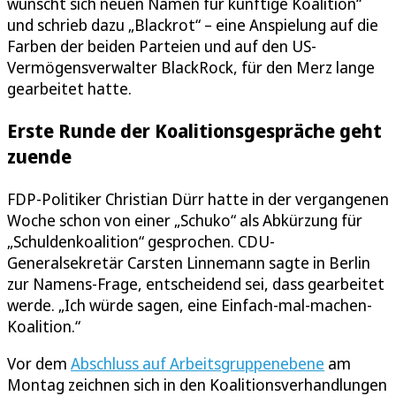
wünscht sich neuen Namen für künftige Koalition“
und schrieb dazu „Blackrot“ – eine Anspielung auf die
Farben der beiden Parteien und auf den US-
Vermögensverwalter BlackRock, für den Merz lange
gearbeitet hatte.
Erste Runde der Koalitionsgespräche geht
zuende
FDP-Politiker Christian Dürr hatte in der vergangenen
Woche schon von einer „Schuko“ als Abkürzung für
„Schuldenkoalition“ gesprochen. CDU-
Generalsekretär Carsten Linnemann sagte in Berlin
zur Namens-Frage, entscheidend sei, dass gearbeitet
werde. „Ich würde sagen, eine Einfach-mal-machen-
Koalition.“
Vor dem
Abschluss auf Arbeitsgruppenebene
am
Montag zeichnen sich in den Koalitionsverhandlungen