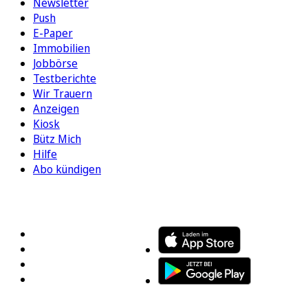
Newsletter
Push
E-Paper
Immobilien
Jobbörse
Testberichte
Wir Trauern
Anzeigen
Kiosk
Bütz Mich
Hilfe
Abo kündigen
FOLGEN SIE UNS
ENTDECKEN SIE UNSERE APP