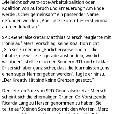
„Vielleicht schwarz-rote-Arbeitskoalition oder
Koalition von Aufbruch und Erneuerung.“ Am Ende
werde „sicher gemeinsam“ ein passender Name
gefunden werden. „Aber jetzt kommt es erst einmal
auf den Inhalt an.“
SPD-Generalsekretär Matthias Miersch reagierte mit
Ironie auf Merz' Vorschlag, seine Koalition nicht
„GroKo“ zu nennen. „Ehrlicherweise sind mir die
Inhalte, die wir jetzt gerade aushandeln, wirklich
wichtiger“, stellte er in den Sendern RTL und ntv klar.
Er sei sich aber ganz sicher, dass die Journalisten „uns
einen super Namen geben werden“, fügte er hinzu.
„Der Kreativität sind keine Grenzen gesetzt.“
Den letzten Satz von SPD-Generalsekretär Miersch
scheint sich die ehemaligen Grünen-Co-Vorsitzende
Ricarda Lang zu Herzen genommen zu haben. Sie
teilte auf X einen Screenshot mit den Worten „Merz