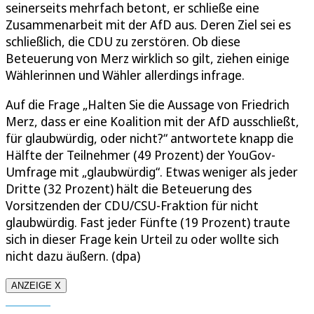
seinerseits mehrfach betont, er schließe eine
Zusammenarbeit mit der AfD aus. Deren Ziel sei es
schließlich, die CDU zu zerstören. Ob diese
Beteuerung von Merz wirklich so gilt, ziehen einige
Wählerinnen und Wähler allerdings infrage.
Auf die Frage „Halten Sie die Aussage von Friedrich
Merz, dass er eine Koalition mit der AfD ausschließt,
für glaubwürdig, oder nicht?“ antwortete knapp die
Hälfte der Teilnehmer (49 Prozent) der YouGov-
Umfrage mit „glaubwürdig“. Etwas weniger als jeder
Dritte (32 Prozent) hält die Beteuerung des
Vorsitzenden der CDU/CSU-Fraktion für nicht
glaubwürdig. Fast jeder Fünfte (19 Prozent) traute
sich in dieser Frage kein Urteil zu oder wollte sich
nicht dazu äußern. (dpa)
ANZEIGE X