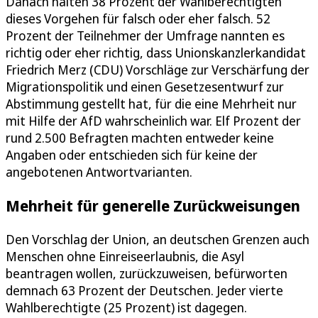
Danach halten 38 Prozent der Wahlberechtigten
dieses Vorgehen für falsch oder eher falsch. 52
Prozent der Teilnehmer der Umfrage nannten es
richtig oder eher richtig, dass Unionskanzlerkandidat
Friedrich Merz (CDU) Vorschläge zur Verschärfung der
Migrationspolitik und einen Gesetzesentwurf zur
Abstimmung gestellt hat, für die eine Mehrheit nur
mit Hilfe der AfD wahrscheinlich war. Elf Prozent der
rund 2.500 Befragten machten entweder keine
Angaben oder entschieden sich für keine der
angebotenen Antwortvarianten.
Mehrheit für generelle Zurückweisungen
Den Vorschlag der Union, an deutschen Grenzen auch
Menschen ohne Einreiseerlaubnis, die Asyl
beantragen wollen, zurückzuweisen, befürworten
demnach 63 Prozent der Deutschen. Jeder vierte
Wahlberechtigte (25 Prozent) ist dagegen.