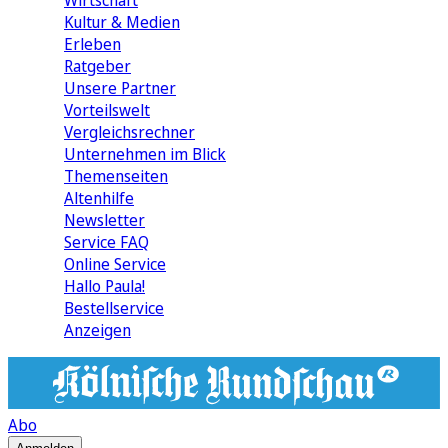
Wirtschaft
Kultur & Medien
Erleben
Ratgeber
Unsere Partner
Vorteilswelt
Vergleichsrechner
Unternehmen im Blick
Themenseiten
Altenhilfe
Newsletter
Service FAQ
Online Service
Hallo Paula!
Bestellservice
Anzeigen
Abo