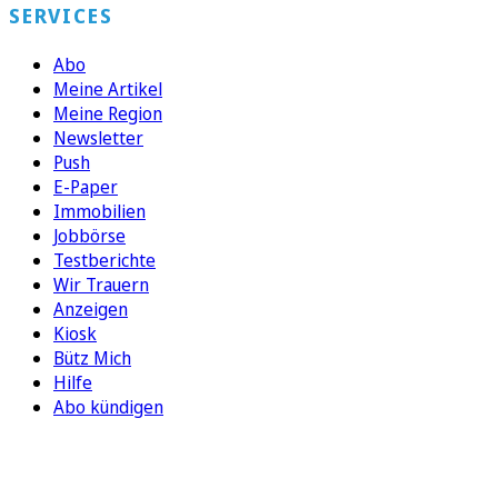
SERVICES
Abo
Meine Artikel
Meine Region
Newsletter
Push
E-Paper
Immobilien
Jobbörse
Testberichte
Wir Trauern
Anzeigen
Kiosk
Bütz Mich
Hilfe
Abo kündigen
FOLGEN SIE UNS
ENTDECKEN SIE UNSERE APP