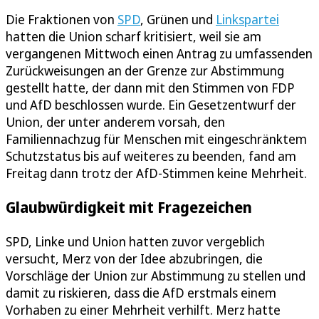
Die Fraktionen von
SPD
, Grünen und
Linkspartei
hatten die Union scharf kritisiert, weil sie am
vergangenen Mittwoch einen Antrag zu umfassenden
Zurückweisungen an der Grenze zur Abstimmung
gestellt hatte, der dann mit den Stimmen von FDP
und AfD beschlossen wurde. Ein Gesetzentwurf der
Union, der unter anderem vorsah, den
Familiennachzug für Menschen mit eingeschränktem
Schutzstatus bis auf weiteres zu beenden, fand am
Freitag dann trotz der AfD-Stimmen keine Mehrheit.
Glaubwürdigkeit mit Fragezeichen
SPD, Linke und Union hatten zuvor vergeblich
versucht, Merz von der Idee abzubringen, die
Vorschläge der Union zur Abstimmung zu stellen und
damit zu riskieren, dass die AfD erstmals einem
Vorhaben zu einer Mehrheit verhilft. Merz hatte