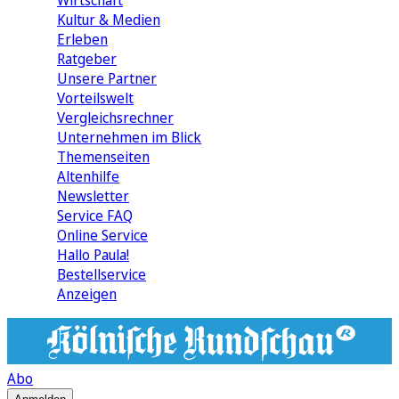
Wirtschaft
Kultur & Medien
Erleben
Ratgeber
Unsere Partner
Vorteilswelt
Vergleichsrechner
Unternehmen im Blick
Themenseiten
Altenhilfe
Newsletter
Service FAQ
Online Service
Hallo Paula!
Bestellservice
Anzeigen
Abo