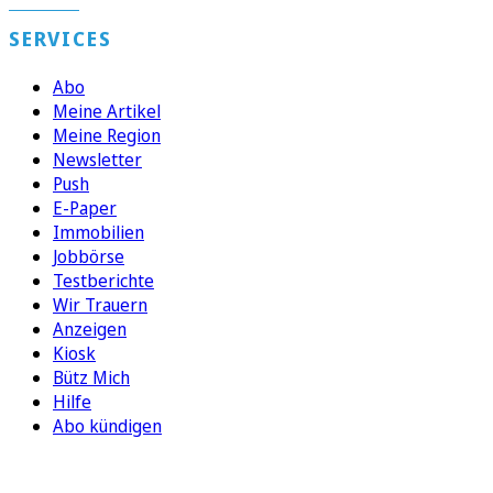
SERVICES
Abo
Meine Artikel
Meine Region
Newsletter
Push
E-Paper
Immobilien
Jobbörse
Testberichte
Wir Trauern
Anzeigen
Kiosk
Bütz Mich
Hilfe
Abo kündigen
FOLGEN SIE UNS
ENTDECKEN SIE UNSERE APP